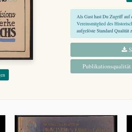
Als Gast hast Du Zugriff auf d
Vereinsmitglied des Historisc
aufgelöste Standard Qualität z
S
Publikationsqualität
gen