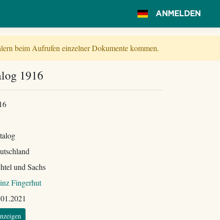
ANMELDEN
Fehlern beim Aufrufen einzelner Dokumente kommen.
alog 1916
16
talog
utschland
chtel und Sachs
inz Fingerhut
.01.2021
nzeigen