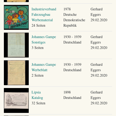
Industrieverband
1978
Gerhard
Fahrzeugbau
Deutsche
Eggers
Werbematerial
Demokratische
29.02.2020
24 Seiten
Republik
Johannes Gampe
1930 - 1939
Gerhard
Sonstiges
Deutschland
Eggers
3 Seiten
29.02.2020
Johannes Gampe
1930 - 1939
Gerhard
Werbeblatt
Deutschland
Eggers
2 Seiten
29.02.2020
Lipsia
1898
Gerhard
Katalog
Deutschland
Eggers
32 Seiten
29.02.2020