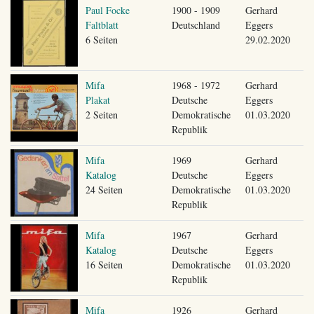
Paul Focke
1900 - 1909
Gerhard
Faltblatt
Deutschland
Eggers
6 Seiten
29.02.2020
Mifa
1968 - 1972
Gerhard
Plakat
Deutsche
Eggers
2 Seiten
Demokratische
01.03.2020
Republik
Mifa
1969
Gerhard
Katalog
Deutsche
Eggers
24 Seiten
Demokratische
01.03.2020
Republik
Mifa
1967
Gerhard
Katalog
Deutsche
Eggers
16 Seiten
Demokratische
01.03.2020
Republik
Mifa
1926
Gerhard