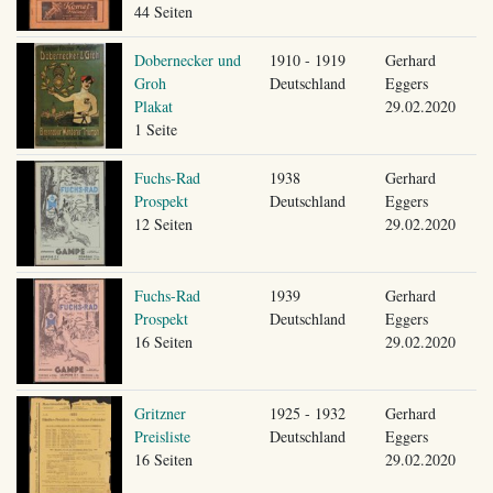
44 Seiten
Dobernecker und
1910 - 1919
Gerhard
Groh
Deutschland
Eggers
Plakat
29.02.2020
1 Seite
Fuchs-Rad
1938
Gerhard
Prospekt
Deutschland
Eggers
12 Seiten
29.02.2020
Fuchs-Rad
1939
Gerhard
Prospekt
Deutschland
Eggers
16 Seiten
29.02.2020
Gritzner
1925 - 1932
Gerhard
Preisliste
Deutschland
Eggers
16 Seiten
29.02.2020