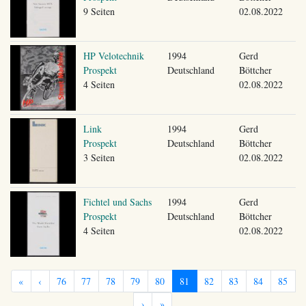
9 Seiten
02.08.2022
HP Velotechnik
1994
Gerd
Prospekt
Deutschland
Böttcher
4 Seiten
02.08.2022
Link
1994
Gerd
Prospekt
Deutschland
Böttcher
3 Seiten
02.08.2022
Fichtel und Sachs
1994
Gerd
Prospekt
Deutschland
Böttcher
4 Seiten
02.08.2022
«
‹
76
77
78
79
80
81
82
83
84
85
›
»