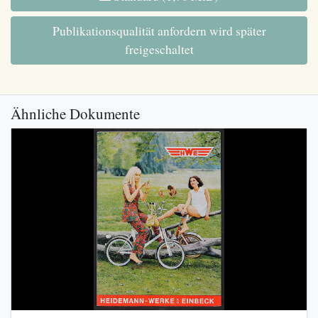
Publikationsqualität anfordern wird später
freigeschaltet
Ähnliche Dokumente