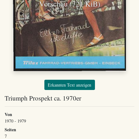
Vorschau (721 KiB)
Erkannten Text anzeigen
Triumph Prospekt ca. 1970er
Von
1970 - 1979
Seiten
7