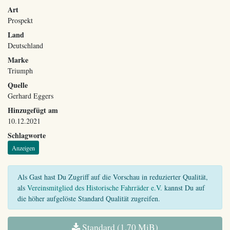
Art
Prospekt
Land
Deutschland
Marke
Triumph
Quelle
Gerhard Eggers
Hinzugefügt am
10.12.2021
Schlagworte
Anzeigen
Als Gast hast Du Zugriff auf die Vorschau in reduzierter Qualität,
als
Vereinsmitglied des Historische Fahrräder e.V.
kannst Du auf
die höher aufgelöste Standard Qualität zugreifen.
Standard (1,70 MiB)