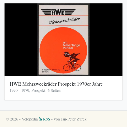
HWE Mehrzweckräder Prospekt 1970er Jahre
1970 - 1979, Prospekt, 6 Seiten
© 2026 - Velopedia
RSS
- von Jan-Peter Zurek