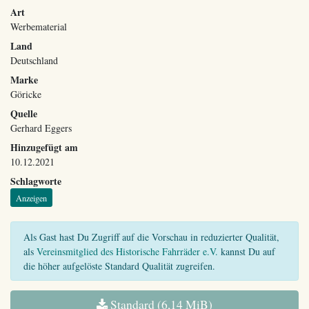
Art
Werbematerial
Land
Deutschland
Marke
Göricke
Quelle
Gerhard Eggers
Hinzugefügt am
10.12.2021
Schlagworte
Anzeigen
Als Gast hast Du Zugriff auf die Vorschau in reduzierter Qualität,
als
Vereinsmitglied des Historische Fahrräder e.V.
kannst Du auf
die höher aufgelöste Standard Qualität zugreifen.
Standard (6,14 MiB)