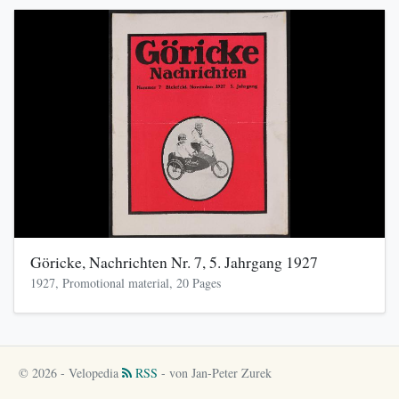
Göricke, Nachrichten Nr. 7, 5. Jahrgang 1927
1927, Promotional material, 20 Pages
© 2026 - Velopedia
RSS
- von Jan-Peter Zurek