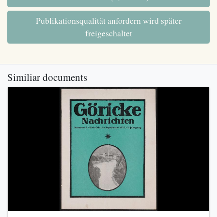
Publikationsqualität anfordern wird später
freigeschaltet
Similiar documents