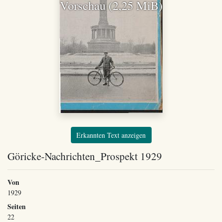
Vorschau (2,25 MiB)
Erkannten Text anzeigen
Göricke-Nachrichten_Prospekt 1929
Von
1929
Seiten
22