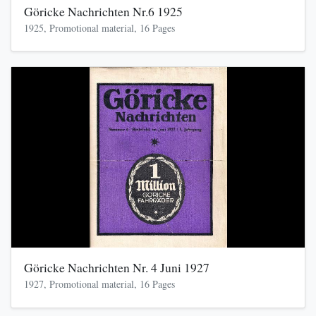
Göricke Nachrichten Nr.6 1925
1925, Promotional material, 16 Pages
Göricke Nachrichten Nr. 4 Juni 1927
1927, Promotional material, 16 Pages