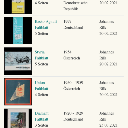
4 Seiten
Demokratische
20.02.2021
Republik
Rasko Agnuti
1997
Johannes
Faltblatt
Deutschland
Rilk
5 Seiten
20.02.2021
Styria
1954
Johannes
Faltblatt
Österreich
Rilk
5 Seiten
20.02.2021
Union
1950 - 1959
Johannes
Faltblatt
Österreich
Rilk
4 Seiten
20.02.2021
Diamant
1920 - 1929
Johannes
Faltblatt
Deutschland
Rilk
3 Seiten
25.03.2021