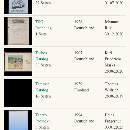
32 Seiten
01.07.2020
TSG
1926
Johannes
Rechnung
Deutschland
Rilk
1 Seite
30.12.2020
Tachos
1907
Karl-
Katalog
Deutschland
Friedrichs
38 Seiten
Marks
28.06.2020
Tammer
1939
Thomas
Katalog
Finnland
Willrich
16 Seiten
28.06.2019
Tanaro
1994
Heinz
Prospekt
Deutschland
Fingerhut
3 Seiten
03.01.2025