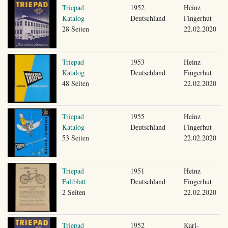
Triepad
1952
Heinz
Katalog
Deutschland
Fingerhut
28 Seiten
22.02.2020
Triepad
1953
Heinz
Katalog
Deutschland
Fingerhut
48 Seiten
22.02.2020
Triepad
1955
Heinz
Katalog
Deutschland
Fingerhut
53 Seiten
22.02.2020
Triepad
1951
Heinz
Faltblatt
Deutschland
Fingerhut
2 Seiten
22.02.2020
Triepad
1952
Karl-