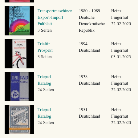
Transportmaschinen
1980 - 1989
Heinz
Export-Import
Deutsche
Fingerhut
Faltblatt
Demokratische
22.02.2020
3 Seiten
Republik
Trialtir
1994
Heinz
Prospekt
Deutschland
Fingerhut
3 Seiten
03.01.2025
Triepad
1938
Heinz
Katalog
Deutschland
Fingerhut
24 Seiten
22.02.2020
Triepad
1951
Heinz
Katalog
Deutschland
Fingerhut
24 Seiten
22.02.2020