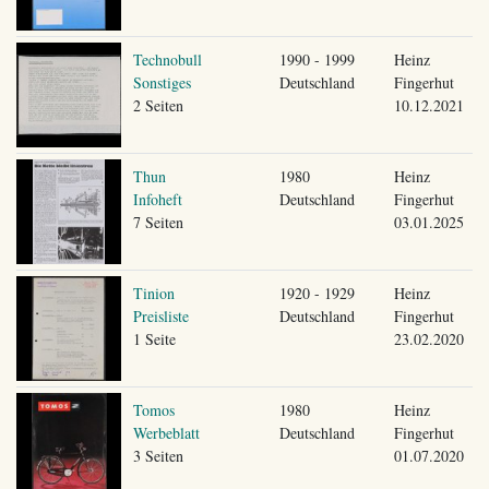
Technobull
1990 - 1999
Heinz
Sonstiges
Deutschland
Fingerhut
2 Seiten
10.12.2021
Thun
1980
Heinz
Infoheft
Deutschland
Fingerhut
7 Seiten
03.01.2025
Tinion
1920 - 1929
Heinz
Preisliste
Deutschland
Fingerhut
1 Seite
23.02.2020
Tomos
1980
Heinz
Werbeblatt
Deutschland
Fingerhut
3 Seiten
01.07.2020