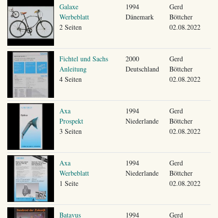
Galaxe
1994
Gerd
Werbeblatt
Dänemark
Böttcher
2 Seiten
02.08.2022
Fichtel und Sachs
2000
Gerd
Anleitung
Deutschland
Böttcher
4 Seiten
02.08.2022
Axa
1994
Gerd
Prospekt
Niederlande
Böttcher
3 Seiten
02.08.2022
Axa
1994
Gerd
Werbeblatt
Niederlande
Böttcher
1 Seite
02.08.2022
Batavus
1994
Gerd