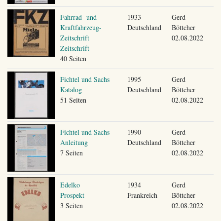
Fahrrad- und
1933
Gerd
Kraftfahrzeug-
Deutschland
Böttcher
Zeitschrift
02.08.2022
Zeitschrift
40 Seiten
Fichtel und Sachs
1995
Gerd
Katalog
Deutschland
Böttcher
51 Seiten
02.08.2022
Fichtel und Sachs
1990
Gerd
Anleitung
Deutschland
Böttcher
7 Seiten
02.08.2022
Edelko
1934
Gerd
Prospekt
Frankreich
Böttcher
3 Seiten
02.08.2022