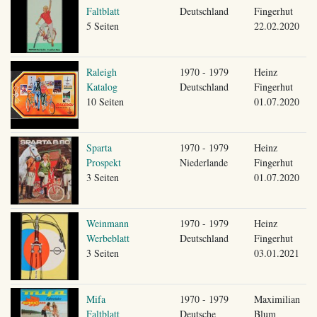
Faltblatt
Deutschland
Fingerhut
5 Seiten
22.02.2020
Raleigh
1970 - 1979
Heinz
Katalog
Deutschland
Fingerhut
10 Seiten
01.07.2020
Sparta
1970 - 1979
Heinz
Prospekt
Niederlande
Fingerhut
3 Seiten
01.07.2020
Weinmann
1970 - 1979
Heinz
Werbeblatt
Deutschland
Fingerhut
3 Seiten
03.01.2021
Mifa
1970 - 1979
Maximilian
Faltblatt
Deutsche
Blum