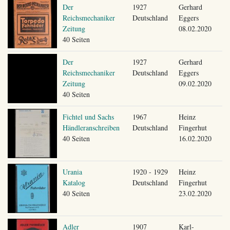
Der
1927
Gerhard
Reichsmechaniker
Deutschland
Eggers
Zeitung
08.02.2020
40 Seiten
Der
1927
Gerhard
Reichsmechaniker
Deutschland
Eggers
Zeitung
09.02.2020
40 Seiten
Fichtel und Sachs
1967
Heinz
Händleranschreiben
Deutschland
Fingerhut
40 Seiten
16.02.2020
Urania
1920 - 1929
Heinz
Katalog
Deutschland
Fingerhut
40 Seiten
23.02.2020
Adler
1907
Karl-