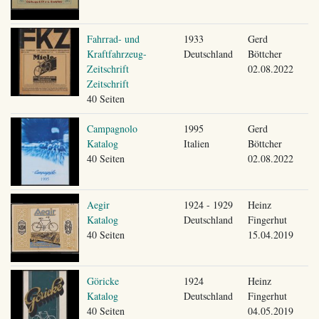
Fahrrad- und
1933
Gerd
Kraftfahrzeug-
Deutschland
Böttcher
Zeitschrift
02.08.2022
Zeitschrift
40 Seiten
Campagnolo
1995
Gerd
Katalog
Italien
Böttcher
40 Seiten
02.08.2022
Aegir
1924 - 1929
Heinz
Katalog
Deutschland
Fingerhut
40 Seiten
15.04.2019
Göricke
1924
Heinz
Katalog
Deutschland
Fingerhut
40 Seiten
04.05.2019