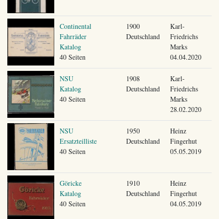
Continental
1900
Karl-
Fahrräder
Deutschland
Friedrichs
Katalog
Marks
40 Seiten
04.04.2020
NSU
1908
Karl-
Katalog
Deutschland
Friedrichs
40 Seiten
Marks
28.02.2020
NSU
1950
Heinz
Ersatzteilliste
Deutschland
Fingerhut
40 Seiten
05.05.2019
Göricke
1910
Heinz
Katalog
Deutschland
Fingerhut
40 Seiten
04.05.2019