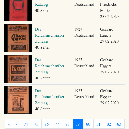
Katalog
Deutschland
Friedrichs
40 Seiten
Marks
28.02.2020
Der
1927
Gerhard
Reichsmechaniker
Deutschland
Eggers
Zeitung
29.02.2020
40 Seiten
Der
1927
Gerhard
Reichsmechaniker
Deutschland
Eggers
Zeitung
29.02.2020
40 Seiten
Der
1927
Gerhard
Reichsmechaniker
Deutschland
Eggers
Zeitung
29.02.2020
40 Seiten
«
‹
74
75
76
77
78
79
80
81
82
83