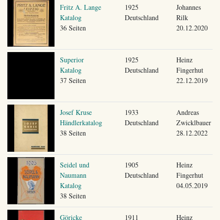
Fritz A. Lange
1925
Johannes
Katalog
Deutschland
Rilk
36 Seiten
20.12.2020
Superior
1925
Heinz
Katalog
Deutschland
Fingerhut
37 Seiten
22.12.2019
Josef Kruse
1933
Andreas
Händlerkatalog
Deutschland
Zwicklbauer
38 Seiten
28.12.2022
Seidel und
1905
Heinz
Naumann
Deutschland
Fingerhut
Katalog
04.05.2019
38 Seiten
Göricke
1911
Heinz