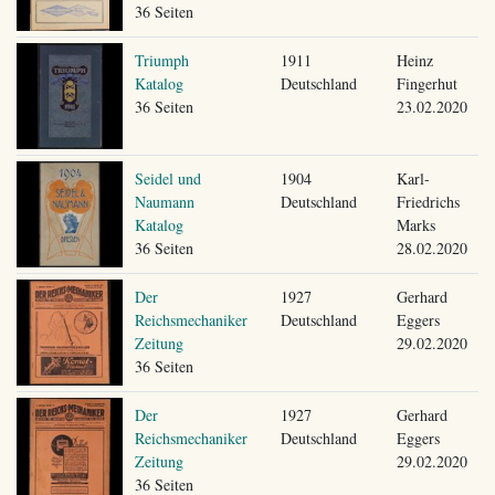
36 Seiten
Triumph
1911
Heinz
Katalog
Deutschland
Fingerhut
36 Seiten
23.02.2020
Seidel und
1904
Karl-
Naumann
Deutschland
Friedrichs
Katalog
Marks
36 Seiten
28.02.2020
Der
1927
Gerhard
Reichsmechaniker
Deutschland
Eggers
Zeitung
29.02.2020
36 Seiten
Der
1927
Gerhard
Reichsmechaniker
Deutschland
Eggers
Zeitung
29.02.2020
36 Seiten