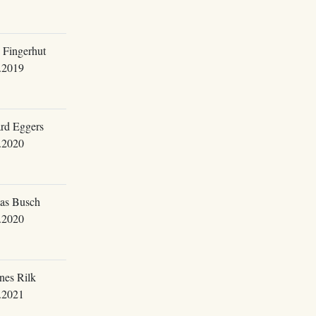
 Fingerhut
.2019
rd Eggers
.2020
as Busch
.2020
nes Rilk
.2021