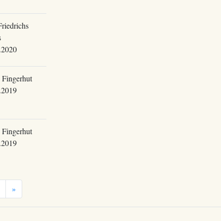
riedrichs
s
.2020
 Fingerhut
.2019
 Fingerhut
.2019
»