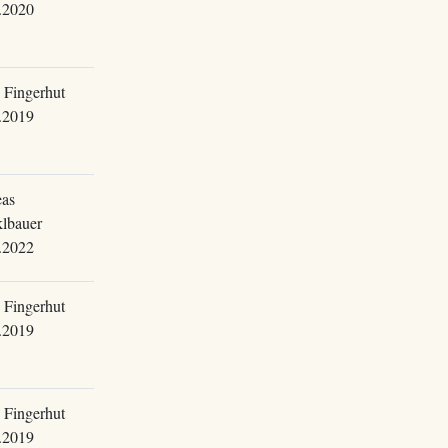
.2020
 Fingerhut
.2019
as
lbauer
.2022
 Fingerhut
.2019
 Fingerhut
.2019