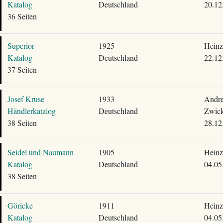
Katalog
Deutschland
20.12
36 Seiten
Superior
1925
Heinz
Katalog
Deutschland
22.12
37 Seiten
Josef Kruse
1933
Andre
Händlerkatalog
Deutschland
Zwick
38 Seiten
28.12
Seidel und Naumann
1905
Heinz
Katalog
Deutschland
04.05
38 Seiten
Göricke
1911
Heinz
Katalog
Deutschland
04.05