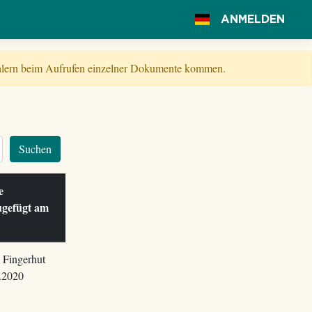
ANMELDEN
Fehlern beim Aufrufen einzelner Dokumente kommen.
Suchen
le
ugefügt am
 Fingerhut
.2020