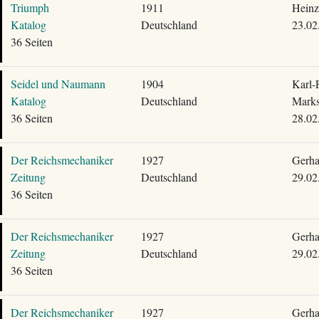
Triumph
1911
Heinz
Katalog
Deutschland
23.02
36 Seiten
Seidel und Naumann
1904
Karl-F
Katalog
Deutschland
Mark
36 Seiten
28.02
Der Reichsmechaniker
1927
Gerha
Zeitung
Deutschland
29.02
36 Seiten
Der Reichsmechaniker
1927
Gerha
Zeitung
Deutschland
29.02
36 Seiten
Der Reichsmechaniker
1927
Gerha