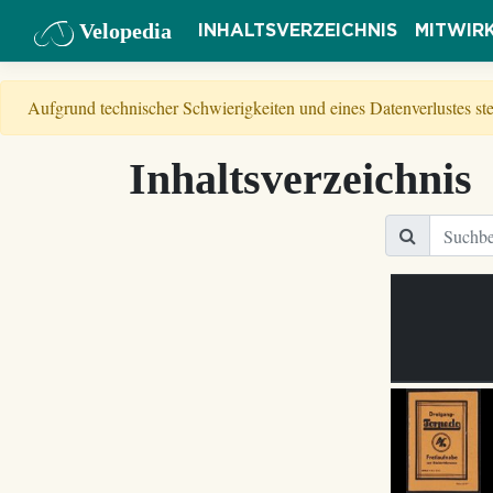
Velopedia
INHALTSVERZEICHNIS
MITWIR
Aufgrund technischer Schwierigkeiten und eines Datenverlustes s
Inhaltsverzeichnis