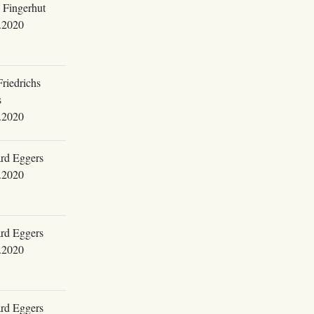
 Fingerhut
.2020
riedrichs
s
.2020
rd Eggers
.2020
rd Eggers
.2020
rd Eggers