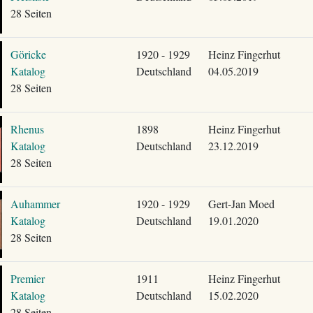
28 Seiten
Göricke
1920 - 1929
Heinz Fingerhut
Katalog
Deutschland
04.05.2019
28 Seiten
Rhenus
1898
Heinz Fingerhut
Katalog
Deutschland
23.12.2019
28 Seiten
Auhammer
1920 - 1929
Gert-Jan Moed
Katalog
Deutschland
19.01.2020
28 Seiten
Premier
1911
Heinz Fingerhut
Katalog
Deutschland
15.02.2020
28 Seiten