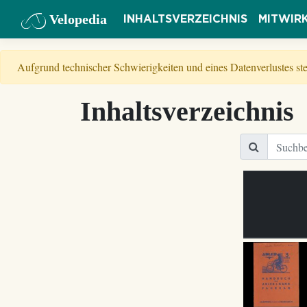
Velopedia
INHALTSVERZEICHNIS
MITWIR
Aufgrund technischer Schwierigkeiten und eines Datenverlustes s
Inhaltsverzeichnis