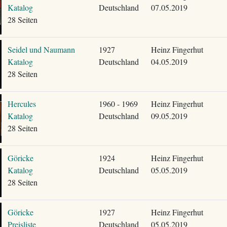
Katalog
Deutschland
07.05.2019
28 Seiten
Seidel und Naumann
1927
Heinz Fingerhut
Katalog
Deutschland
04.05.2019
28 Seiten
Hercules
1960 - 1969
Heinz Fingerhut
Katalog
Deutschland
09.05.2019
28 Seiten
Göricke
1924
Heinz Fingerhut
Katalog
Deutschland
05.05.2019
28 Seiten
Göricke
1927
Heinz Fingerhut
Preisliste
Deutschland
05.05.2019