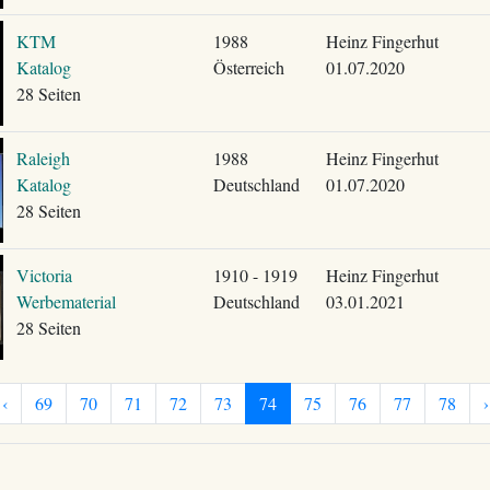
KTM
1988
Heinz Fingerhut
Katalog
Österreich
01.07.2020
28 Seiten
Raleigh
1988
Heinz Fingerhut
Katalog
Deutschland
01.07.2020
28 Seiten
Victoria
1910 - 1919
Heinz Fingerhut
Werbematerial
Deutschland
03.01.2021
28 Seiten
‹
69
70
71
72
73
74
75
76
77
78
›