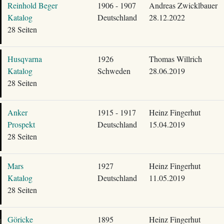
Reinhold Beger
1906 - 1907
Andreas Zwicklbauer
Katalog
Deutschland
28.12.2022
28 Seiten
Husqvarna
1926
Thomas Willrich
Katalog
Schweden
28.06.2019
28 Seiten
Anker
1915 - 1917
Heinz Fingerhut
Prospekt
Deutschland
15.04.2019
28 Seiten
Mars
1927
Heinz Fingerhut
Katalog
Deutschland
11.05.2019
28 Seiten
Göricke
1895
Heinz Fingerhut