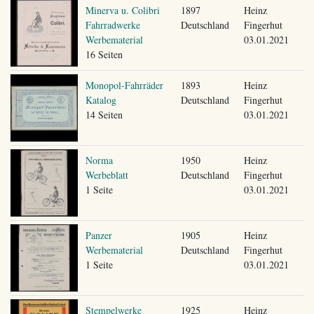
Minerva u. Colibri
1897
Heinz
Fahrradwerke
Deutschland
Fingerhut
Werbematerial
03.01.2021
16 Seiten
Monopol-Fahrräder
1893
Heinz
Katalog
Deutschland
Fingerhut
14 Seiten
03.01.2021
Norma
1950
Heinz
Werbeblatt
Deutschland
Fingerhut
1 Seite
03.01.2021
Panzer
1905
Heinz
Werbematerial
Deutschland
Fingerhut
1 Seite
03.01.2021
Stempelwerke
1925
Heinz