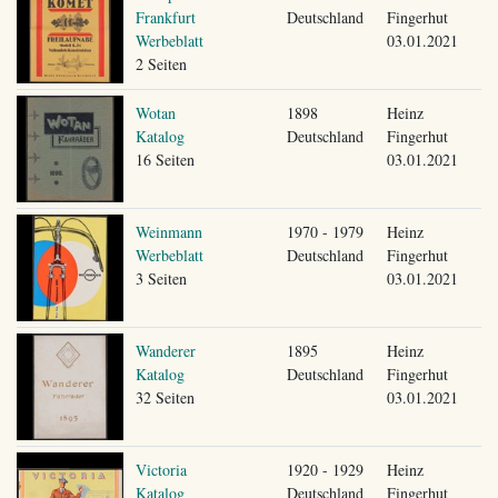
Frankfurt
Deutschland
Fingerhut
Werbeblatt
03.01.2021
2 Seiten
Wotan
1898
Heinz
Katalog
Deutschland
Fingerhut
16 Seiten
03.01.2021
Weinmann
1970 - 1979
Heinz
Werbeblatt
Deutschland
Fingerhut
3 Seiten
03.01.2021
Wanderer
1895
Heinz
Katalog
Deutschland
Fingerhut
32 Seiten
03.01.2021
Victoria
1920 - 1929
Heinz
Katalog
Deutschland
Fingerhut