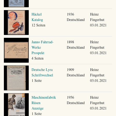
Häckel
1936
Heinz
Katalog
Deutschland
Fingerhut
12 Seiten
03.01.2021
Janno Fahrrad-
1898
Heinz
Werke
Deutschland
Fingerhut
Prospekt
03.01.2021
4 Seiten
Deutsche Lyra
1909
Heinz
Schriftwechsel
Deutschland
Fingerhut
1 Seite
03.01.2021
Maschinenfabrik
1956
Heinz
Rüsen
Deutschland
Fingerhut
Anzeige
03.01.2021
1 Seite