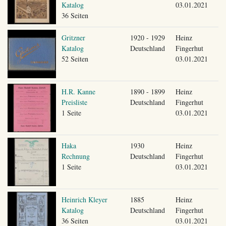
Katalog
03.01.2021
36 Seiten
Gritzner
1920 - 1929
Heinz
Katalog
Deutschland
Fingerhut
52 Seiten
03.01.2021
H.R. Kanne
1890 - 1899
Heinz
Preisliste
Deutschland
Fingerhut
1 Seite
03.01.2021
Haka
1930
Heinz
Rechnung
Deutschland
Fingerhut
1 Seite
03.01.2021
Heinrich Kleyer
1885
Heinz
Katalog
Deutschland
Fingerhut
36 Seiten
03.01.2021