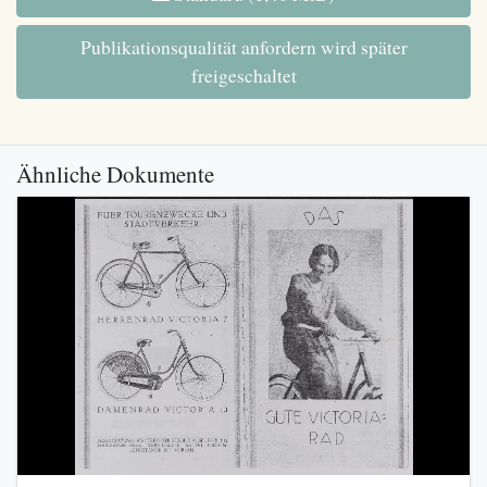
Publikationsqualität anfordern wird später
freigeschaltet
Ähnliche Dokumente