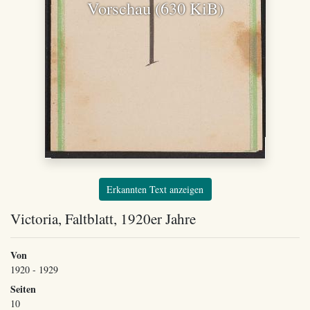
Vorschau (630 KiB)
Erkannten Text anzeigen
Victoria, Faltblatt, 1920er Jahre
Von
1920 - 1929
Seiten
10