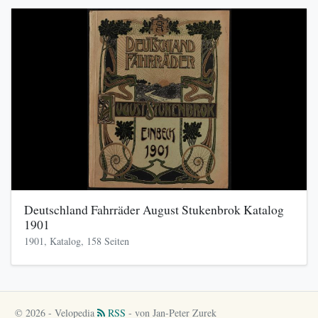
Deutschland Fahrräder August Stukenbrok Katalog
1901
1901, Katalog, 158 Seiten
© 2026 - Velopedia
RSS
- von Jan-Peter Zurek