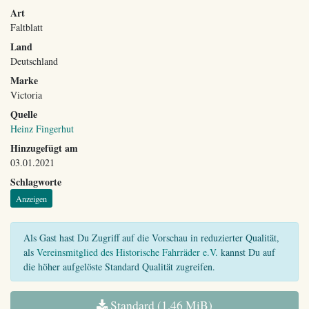
Art
Faltblatt
Land
Deutschland
Marke
Victoria
Quelle
Heinz Fingerhut
Hinzugefügt am
03.01.2021
Schlagworte
Anzeigen
Als Gast hast Du Zugriff auf die Vorschau in reduzierter Qualität,
als
Vereinsmitglied des Historische Fahrräder e.V.
kannst Du auf
die höher aufgelöste Standard Qualität zugreifen.
Standard (1,46 MiB)