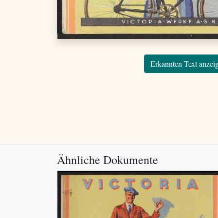
Erkannten Text anzei
Ähnliche Dokumente