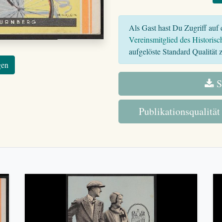
Als Gast hast Du Zugriff auf d
Vereinsmitglied des Historisc
aufgelöste Standard Qualität z
gen
S
Publikationsqualität