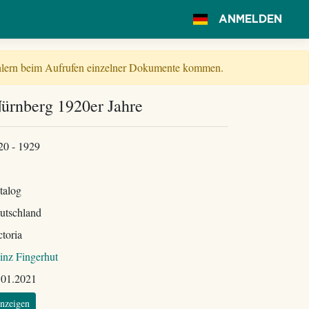
ANMELDEN
Fehlern beim Aufrufen einzelner Dokumente kommen.
ürnberg 1920er Jahre
20 - 1929
talog
utschland
ctoria
inz Fingerhut
.01.2021
nzeigen