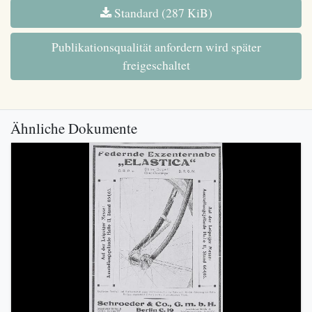
Standard (287 KiB)
Publikationsqualität anfordern wird später
freigeschaltet
Ähnliche Dokumente