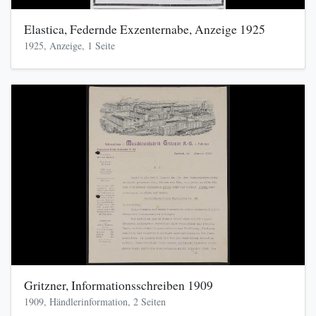
Elastica, Federnde Exzenternabe, Anzeige 1925
1925, Anzeige, 1 Seite
Gritzner, Informationsschreiben 1909
1909, Händlerinformation, 2 Seiten