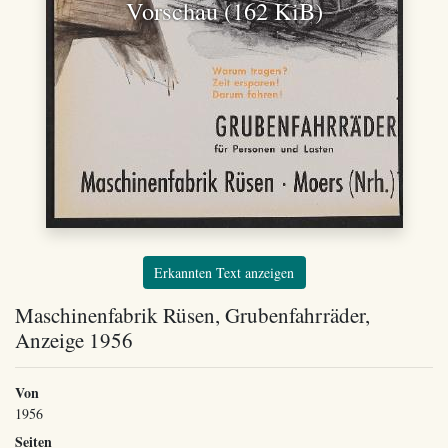
Vorschau (162 KiB)
Erkannten Text anzeigen
Maschinenfabrik Rüsen, Grubenfahrräder,
Anzeige 1956
Von
1956
Seiten