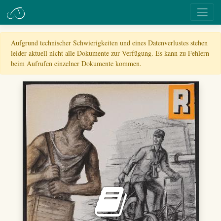
Aufgrund technischer Schwierigkeiten und eines Datenverlustes stehen
leider aktuell nicht alle Dokumente zur Verfügung. Es kann zu Fehlern
beim Aufrufen einzelner Dokumente kommen.