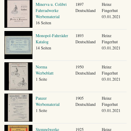
Minerva u. Colibri
1897
Heinz
Fahrradwerke
Deutschland
Fingerhut
Werbematerial
03.01.2021
16 Seiten
Monopol-Fahrräder
1893
Heinz
Katalog
Deutschland
Fingerhut
14 Seiten
03.01.2021
Norma
1950
Heinz
Werbeblatt
Deutschland
Fingerhut
1 Seite
03.01.2021
Panzer
1905
Heinz
Werbematerial
Deutschland
Fingerhut
1 Seite
03.01.2021
Stempelwerke
1925
Heinz