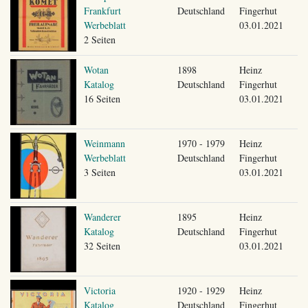
Frankfurt
Deutschland
Fingerhut
Werbeblatt
03.01.2021
2 Seiten
Wotan
1898
Heinz
Katalog
Deutschland
Fingerhut
16 Seiten
03.01.2021
Weinmann
1970 - 1979
Heinz
Werbeblatt
Deutschland
Fingerhut
3 Seiten
03.01.2021
Wanderer
1895
Heinz
Katalog
Deutschland
Fingerhut
32 Seiten
03.01.2021
Victoria
1920 - 1929
Heinz
Katalog
Deutschland
Fingerhut