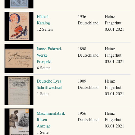
Häckel
1936
Heinz
Katalog
Deutschland
Fingerhut
12 Seiten
03.01.2021
Janno Fahrrad-
1898
Heinz
Werke
Deutschland
Fingerhut
Prospekt
03.01.2021
4 Seiten
Deutsche Lyra
1909
Heinz
Schriftwechsel
Deutschland
Fingerhut
1 Seite
03.01.2021
Maschinenfabrik
1956
Heinz
Rüsen
Deutschland
Fingerhut
Anzeige
03.01.2021
1 Seite