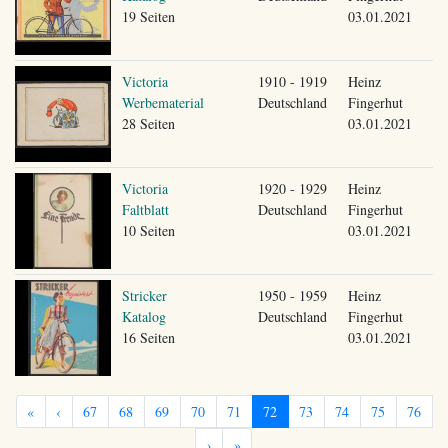
19 Seiten
03.01.2021
Victoria
1910 - 1919
Heinz
Werbematerial
Deutschland
Fingerhut
28 Seiten
03.01.2021
Victoria
1920 - 1929
Heinz
Faltblatt
Deutschland
Fingerhut
10 Seiten
03.01.2021
Stricker
1950 - 1959
Heinz
Katalog
Deutschland
Fingerhut
16 Seiten
03.01.2021
«
‹
67
68
69
70
71
72
73
74
75
76
›
»