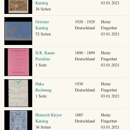
Katalog
03.01.2021
36 Seiten
Gritzner
1920 - 1929
Heinz
Katalog
Deutschland
Fingerhut
52 Seiten
03.01.2021
H.R. Kanne
1890 - 1899
Heinz
Preisliste
Deutschland
Fingerhut
1 Seite
03.01.2021
Haka
1930
Heinz
Rechnung
Deutschland
Fingerhut
1 Seite
03.01.2021
Heinrich Kleyer
1885
Heinz
Katalog
Deutschland
Fingerhut
36 Seiten
03.01.2021