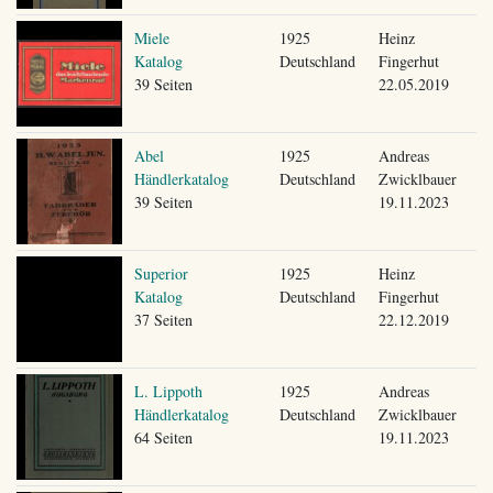
Miele
1925
Heinz
Katalog
Deutschland
Fingerhut
39 Seiten
22.05.2019
Abel
1925
Andreas
Händlerkatalog
Deutschland
Zwicklbauer
39 Seiten
19.11.2023
Superior
1925
Heinz
Katalog
Deutschland
Fingerhut
37 Seiten
22.12.2019
L. Lippoth
1925
Andreas
Händlerkatalog
Deutschland
Zwicklbauer
64 Seiten
19.11.2023