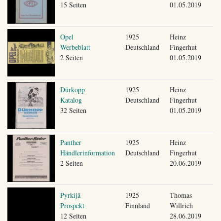
15 Seiten
01.05.2019
Opel
1925
Heinz
Werbeblatt
Deutschland
Fingerhut
2 Seiten
01.05.2019
Dürkopp
1925
Heinz
Katalog
Deutschland
Fingerhut
32 Seiten
01.05.2019
Panther
1925
Heinz
Händlerinformation
Deutschland
Fingerhut
2 Seiten
20.06.2019
Pyrkijä
1925
Thomas
Prospekt
Finnland
Willrich
12 Seiten
28.06.2019