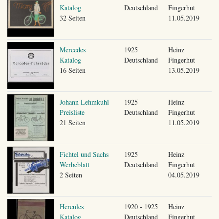
Katalog
Deutschland
Fingerhut
32 Seiten
11.05.2019
Mercedes
1925
Heinz
Katalog
Deutschland
Fingerhut
16 Seiten
13.05.2019
Johann Lehmkuhl
1925
Heinz
Preisliste
Deutschland
Fingerhut
21 Seiten
11.05.2019
Fichtel und Sachs
1925
Heinz
Werbeblatt
Deutschland
Fingerhut
2 Seiten
04.05.2019
Hercules
1920 - 1925
Heinz
Katalog
Deutschland
Fingerhut