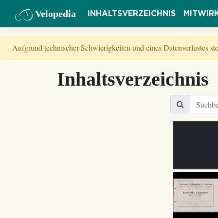
Velopedia
INHALTSVERZEICHNIS
MITWIR
Aufgrund technischer Schwierigkeiten und eines Datenverlustes s
Inhaltsverzeichnis