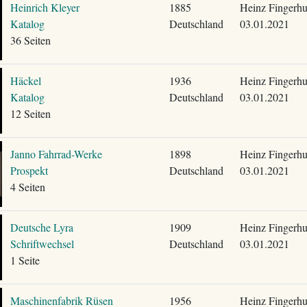
Heinrich Kleyer
1885
Heinz Fingerhu
Katalog
Deutschland
03.01.2021
36 Seiten
Häckel
1936
Heinz Fingerhu
Katalog
Deutschland
03.01.2021
12 Seiten
Janno Fahrrad-Werke
1898
Heinz Fingerhu
Prospekt
Deutschland
03.01.2021
4 Seiten
Deutsche Lyra
1909
Heinz Fingerhu
Schriftwechsel
Deutschland
03.01.2021
1 Seite
Maschinenfabrik Rüsen
1956
Heinz Fingerhu