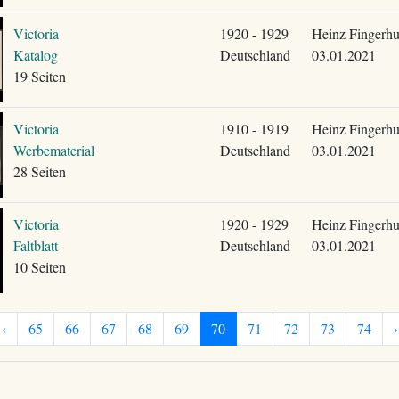
Victoria
1920 - 1929
Heinz Fingerhu
Katalog
Deutschland
03.01.2021
19 Seiten
Victoria
1910 - 1919
Heinz Fingerhu
Werbematerial
Deutschland
03.01.2021
28 Seiten
Victoria
1920 - 1929
Heinz Fingerhu
Faltblatt
Deutschland
03.01.2021
10 Seiten
‹
65
66
67
68
69
70
71
72
73
74
›