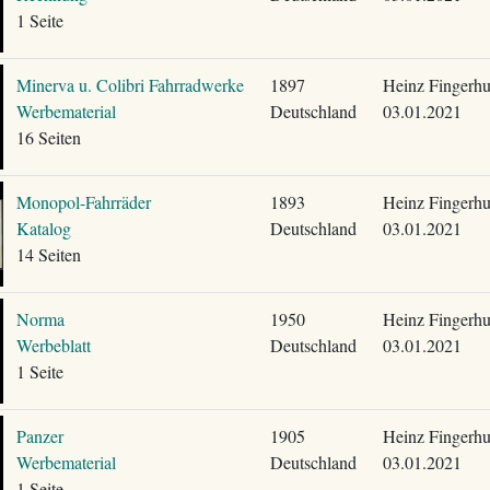
1 Seite
Minerva u. Colibri Fahrradwerke
1897
Heinz Fingerhu
Werbematerial
Deutschland
03.01.2021
16 Seiten
Monopol-Fahrräder
1893
Heinz Fingerhu
Katalog
Deutschland
03.01.2021
14 Seiten
Norma
1950
Heinz Fingerhu
Werbeblatt
Deutschland
03.01.2021
1 Seite
Panzer
1905
Heinz Fingerhu
Werbematerial
Deutschland
03.01.2021
1 Seite