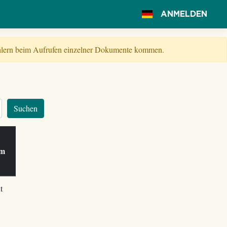
ANMELDEN
Fehlern beim Aufrufen einzelner Dokumente kommen.
Suchen
 am
t