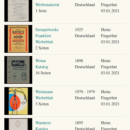
Werbematerial
Deutschland
Fingerhut
1 Seite
03.01.2021
Stempelwerke
1925
Heinz
Frankfurt
Deutschland
Fingerhut
Werbeblatt
03.01.2021
2 Seiten
Wotan
1898
Heinz
Katalog
Deutschland
Fingerhut
16 Seiten
03.01.2021
Weinmann
1970 - 1979
Heinz
Werbeblatt
Deutschland
Fingerhut
3 Seiten
03.01.2021
Wanderer
1895
Heinz
Katalog
Deutschland
Fingerhut