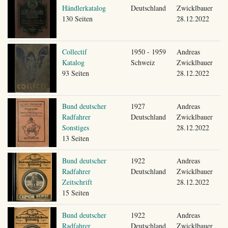
Händlerkatalog
Deutschland
Zwicklbauer
130 Seiten
28.12.2022
Collectif
1950 - 1959
Andreas
Katalog
Schweiz
Zwicklbauer
93 Seiten
28.12.2022
Bund deutscher
1927
Andreas
Radfahrer
Deutschland
Zwicklbauer
Sonstiges
28.12.2022
13 Seiten
Bund deutscher
1922
Andreas
Radfahrer
Deutschland
Zwicklbauer
Zeitschrift
28.12.2022
15 Seiten
Bund deutscher
1922
Andreas
Radfahrer
Deutschland
Zwicklbauer