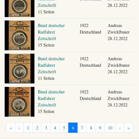
Zeitschrift
28.12.2022
11 Seiten
Bund deutscher
1922
Andreas
Radfahrer
Deutschland
Zwicklbauer
Zeitschrift
28.12.2022
15 Seiten
Bund deutscher
1922
Andreas
Radfahrer
Deutschland
Zwicklbauer
Zeitschrift
28.12.2022
11 Seiten
Bund deutscher
1922
Andreas
Radfahrer
Deutschland
Zwicklbauer
Zeitschrift
28.12.2022
15 Seiten
«
‹
1
2
3
4
5
6
7
8
9
10
›
»