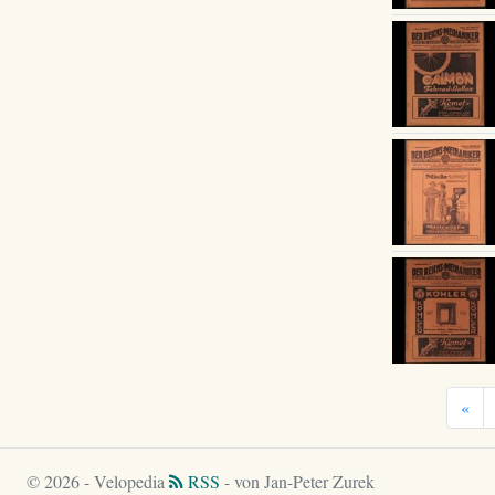
«
© 2026 - Velopedia
RSS
- von Jan-Peter Zurek