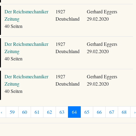
Der Reichsmechaniker
1927
Gerhard Eggers
Zeitung
Deutschland
29.02.2020
40 Seiten
Der Reichsmechaniker
1927
Gerhard Eggers
Zeitung
Deutschland
29.02.2020
40 Seiten
Der Reichsmechaniker
1927
Gerhard Eggers
Zeitung
Deutschland
29.02.2020
40 Seiten
‹
59
60
61
62
63
64
65
66
67
68
›