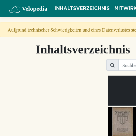
Velopedia
INHALTSVERZEICHNIS
MITWIR
Aufgrund technischer Schwierigkeiten und eines Datenverlustes s
Inhaltsverzeichnis