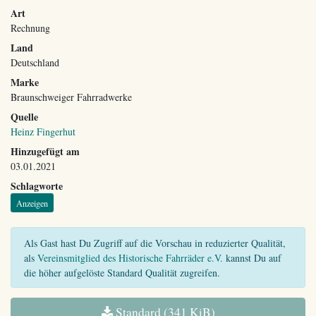
Art
Rechnung
Land
Deutschland
Marke
Braunschweiger Fahrradwerke
Quelle
Heinz Fingerhut
Hinzugefügt am
03.01.2021
Schlagworte
Anzeigen
Als Gast hast Du Zugriff auf die Vorschau in reduzierter Qualität,
als
Vereinsmitglied des Historische Fahrräder e.V.
kannst Du auf
die höher aufgelöste Standard Qualität zugreifen.
Standard (341 KiB)