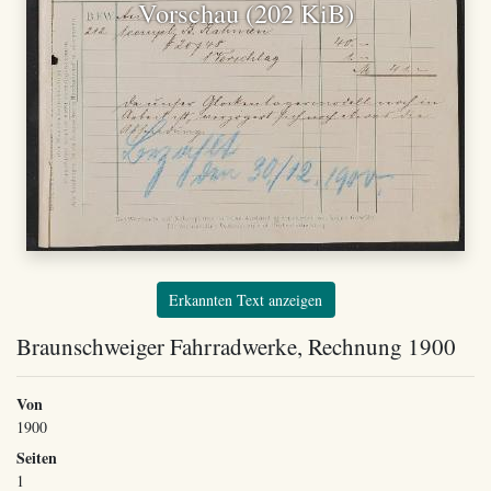
Vorschau (202 KiB)
Erkannten Text anzeigen
Braunschweiger Fahrradwerke, Rechnung 1900
Von
1900
Seiten
1