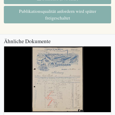
Publikationsqualität anfordern wird später
freigeschaltet
Ähnliche Dokumente