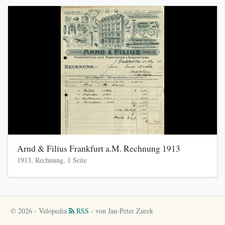
Arnd & Filius Frankfurt a.M. Rechnung 1913
1913, Rechnung, 1 Seite
© 2026 - Velopedia
RSS
- von Jan-Peter Zurek