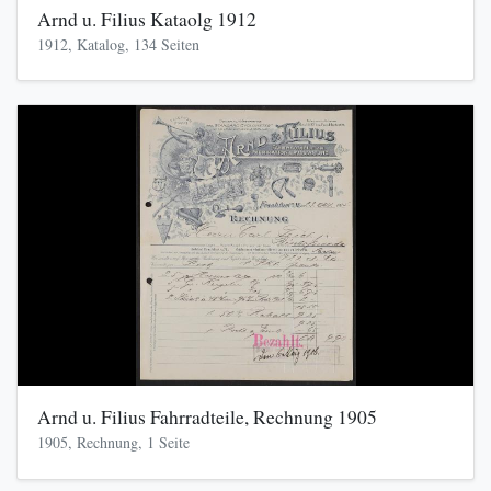
Arnd u. Filius Kataolg 1912
1912, Katalog, 134 Seiten
Arnd u. Filius Fahrradteile, Rechnung 1905
1905, Rechnung, 1 Seite