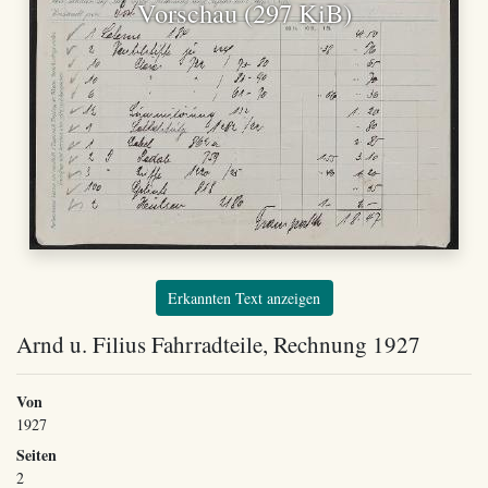
Vorschau (297 KiB)
Erkannten Text anzeigen
Arnd u. Filius Fahrradteile, Rechnung 1927
Von
1927
Seiten
2