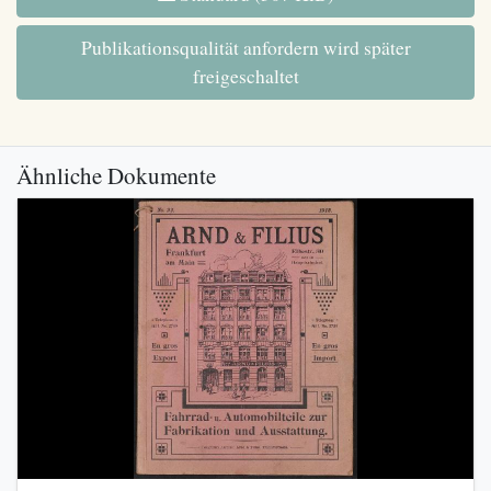
Publikationsqualität anfordern wird später
freigeschaltet
Ähnliche Dokumente