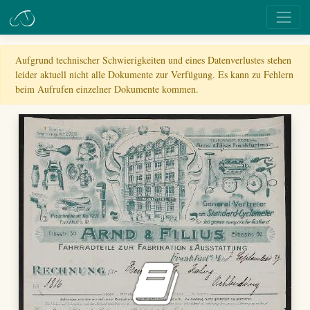
Aufgrund technischer Schwierigkeiten und eines Datenverlustes stehen
leider aktuell nicht alle Dokumente zur Verfügung. Es kann zu Fehlern
beim Aufrufen einzelner Dokumente kommen.