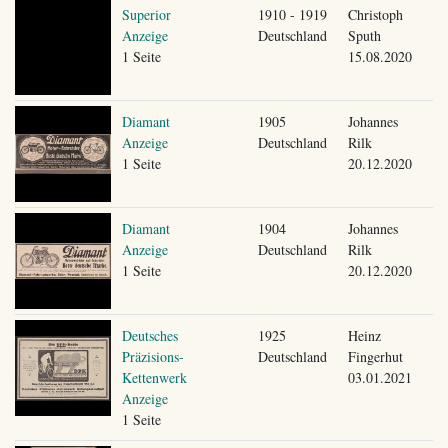
Superior
1910 - 1919
Christoph
Anzeige
Deutschland
Sputh
1 Seite
15.08.2020
Diamant
1905
Johannes
Anzeige
Deutschland
Rilk
1 Seite
20.12.2020
Diamant
1904
Johannes
Anzeige
Deutschland
Rilk
1 Seite
20.12.2020
Deutsches
1925
Heinz
Präzisions-
Deutschland
Fingerhut
Kettenwerk
03.01.2021
Anzeige
1 Seite