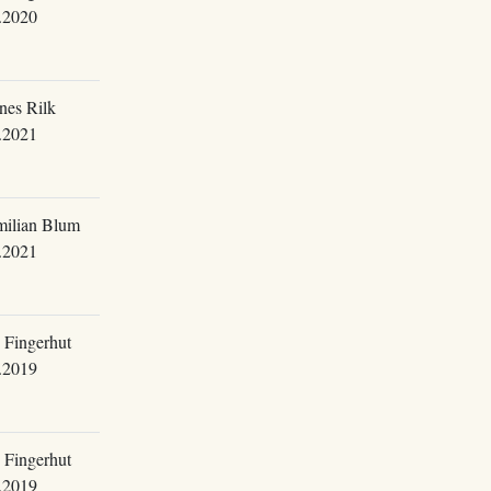
.2020
nes Rilk
.2021
ilian Blum
.2021
 Fingerhut
.2019
 Fingerhut
.2019