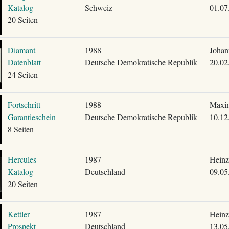
Katalog
Schweiz
01.07
20 Seiten
Diamant
1988
Johan
Datenblatt
Deutsche Demokratische Republik
20.02
24 Seiten
Fortschritt
1988
Maxim
Garantieschein
Deutsche Demokratische Republik
10.12
8 Seiten
Hercules
1987
Heinz
Katalog
Deutschland
09.05
20 Seiten
Kettler
1987
Heinz
Prospekt
Deutschland
13.05