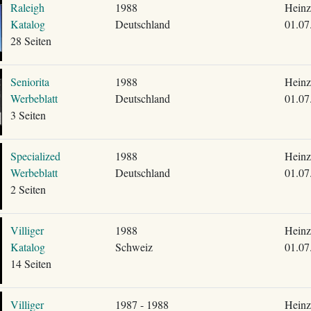
Raleigh
1988
Heinz
Katalog
Deutschland
01.07
28 Seiten
Seniorita
1988
Heinz
Werbeblatt
Deutschland
01.07
3 Seiten
Specialized
1988
Heinz
Werbeblatt
Deutschland
01.07
2 Seiten
Villiger
1988
Heinz
Katalog
Schweiz
01.07
14 Seiten
Villiger
1987 - 1988
Heinz