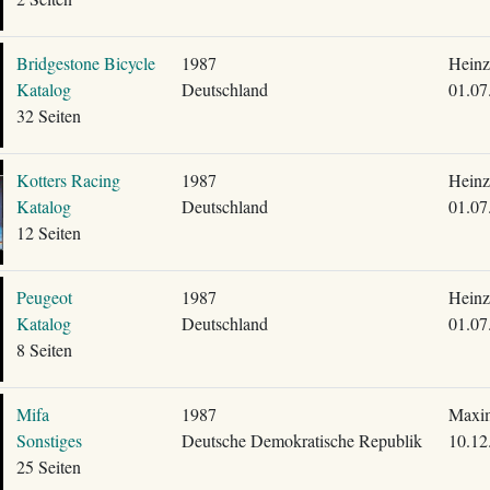
Bridgestone Bicycle
1987
Heinz
Katalog
Deutschland
01.07
32 Seiten
Kotters Racing
1987
Heinz
Katalog
Deutschland
01.07
12 Seiten
Peugeot
1987
Heinz
Katalog
Deutschland
01.07
8 Seiten
Mifa
1987
Maxim
Sonstiges
Deutsche Demokratische Republik
10.12
25 Seiten