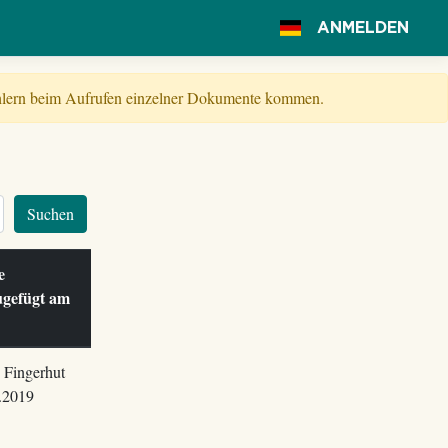
ANMELDEN
Fehlern beim Aufrufen einzelner Dokumente kommen.
Suchen
le
ugefügt am
 Fingerhut
.2019