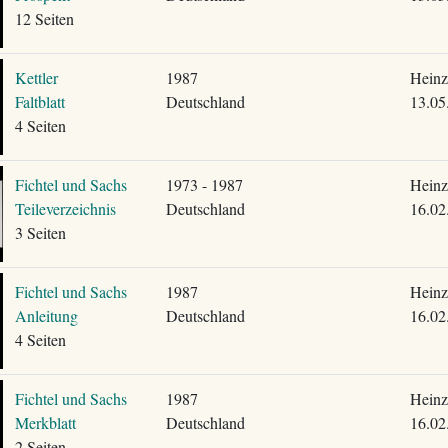
12 Seiten
Kettler
1987
Heinz
Faltblatt
Deutschland
13.05
4 Seiten
Fichtel und Sachs
1973 - 1987
Heinz
Teileverzeichnis
Deutschland
16.02
3 Seiten
Fichtel und Sachs
1987
Heinz
Anleitung
Deutschland
16.02
4 Seiten
Fichtel und Sachs
1987
Heinz
Merkblatt
Deutschland
16.02
2 Seiten