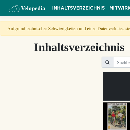
Velopedia
INHALTSVERZEICHNIS
MITWIR
Aufgrund technischer Schwierigkeiten und eines Datenverlustes s
Inhaltsverzeichnis