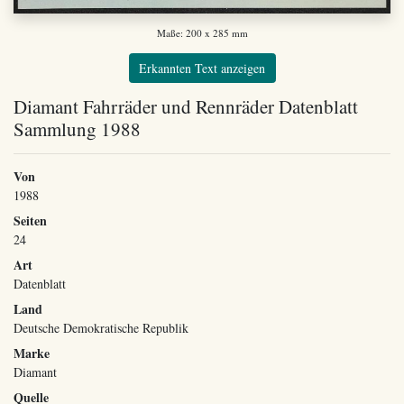
Maße: 200 x 285 mm
Erkannten Text anzeigen
Diamant Fahrräder und Rennräder Datenblatt
Sammlung 1988
Von
1988
Seiten
24
Art
Datenblatt
Land
Deutsche Demokratische Republik
Marke
Diamant
Quelle