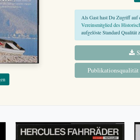
Als Gast hast Du Zugriff auf d
Vereinsmitglied des Historisc
aufgelöste Standard Qualität z
S
Publikationsqualität
gen