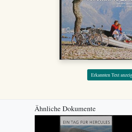
Erkannten Text anzei
Ähnliche Dokumente