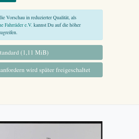
ie Vorschau in reduzierter Qualität, als
he Fahrräder e.V.
kannst Du auf die höher
ugreifen.
tandard (1,11 MiB)
 anfordern wird später freigeschaltet