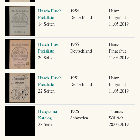
Husch-Husch
1954
Heinz
Preisliste
Deutschland
Fingerhut
14 Seiten
11.05.2019
Husch-Husch
1955
Heinz
Preisliste
Deutschland
Fingerhut
20 Seiten
11.05.2019
Husch-Husch
1951
Heinz
Preisliste
Deutschland
Fingerhut
22 Seiten
11.05.2019
Husqvarna
1926
Thomas
Katalog
Schweden
Willrich
28 Seiten
28.06.2019