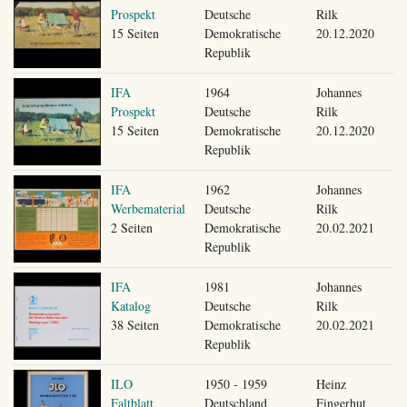
Prospekt
Deutsche
Rilk
15 Seiten
Demokratische
20.12.2020
Republik
IFA
1964
Johannes
Prospekt
Deutsche
Rilk
15 Seiten
Demokratische
20.12.2020
Republik
IFA
1962
Johannes
Werbematerial
Deutsche
Rilk
2 Seiten
Demokratische
20.02.2021
Republik
IFA
1981
Johannes
Katalog
Deutsche
Rilk
38 Seiten
Demokratische
20.02.2021
Republik
ILO
1950 - 1959
Heinz
Faltblatt
Deutschland
Fingerhut