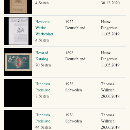
4 Seiten
30.12.2020
Hesperus-
1922
Heinz
Werke
Deutschland
Fingerhut
Werbeblatt
11.05.2019
4 Seiten
Hessrad
1898
Heinz
Katalog
Deutschland
Fingerhut
70 Seiten
11.05.2019
Hinnasto
1938
Thomas
Preisliste
Schweden
Willrich
8 Seiten
28.06.2019
Hinnasto
1936
Thomas
Preisliste
Schweden
Willrich
44 Seiten
28.06.2019