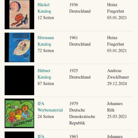
Häckel
1936
Heinz
Katalog
Deutschland
Fingerhut
12 Seiten
03.01.2021
Hörmann
1961
Heinz
Katalog
Deutschland
Fingerhut
72 Seiten
03.01.2021
Hübner
1925
Andreas
Katalog
Deutschland
Zwicklbauer
87 Seiten
29.12.2024
IFA
1979
Johannes
Werbematerial
Deutsche
Rilk
24 Seiten
Demokratische
25.03.2021
Republik
IFA
1963
Johannes