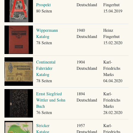
Prospekt
Deutschland
Fingerhut
80 Seiten
15.04.2019
Wippermann
1940
Heinz
Katalog
Deutschland
Fingerhut
78 Seiten
15.02.2020
Continental
1904
Karl-
Fahrräder
Deutschland
Friedrichs
Katalog
Marks
78 Seiten
04.04.2020
Ernst Siegfried
1894
Karl-
Wittler und Sohn
Deutschland
Friedrichs
Buch
Marks
76 Seiten
28.02.2020
Stricker
1957
Karl-
Katalog
Deutschland
Friedrichs