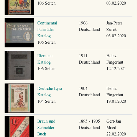
106 Seiten
03.02.2020
Continental
1906
Jan-Peter
Fahrräder
Deutschland
Zurek
Katalog
03.02.2020
106 Seiten
Riemann
1911
Heinz
Katalog
Deutschland
Fingerhut
106 Seiten
12.12.2021
Deutsche Lyra
1904
Heinz
Katalog
Deutschland
Fingerhut
104 Seiten
19.01.2020
Braun und
1895 - 1905
Gert-Jan
Schneider
Deutschland
Moed
Buch
22.02.2020