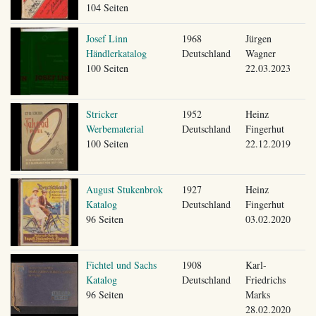
104 Seiten
Josef Linn
1968
Jürgen
Händlerkatalog
Deutschland
Wagner
100 Seiten
22.03.2023
Stricker
1952
Heinz
Werbematerial
Deutschland
Fingerhut
100 Seiten
22.12.2019
August Stukenbrok
1927
Heinz
Katalog
Deutschland
Fingerhut
96 Seiten
03.02.2020
Fichtel und Sachs
1908
Karl-
Katalog
Deutschland
Friedrichs
96 Seiten
Marks
28.02.2020