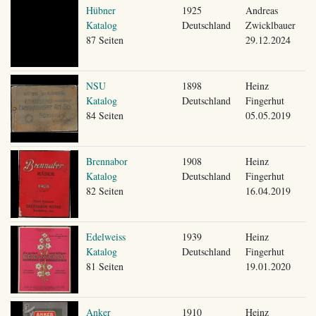
Hübner
1925
Andreas
Katalog
Deutschland
Zwicklbauer
87 Seiten
29.12.2024
NSU
1898
Heinz
Katalog
Deutschland
Fingerhut
84 Seiten
05.05.2019
Brennabor
1908
Heinz
Katalog
Deutschland
Fingerhut
82 Seiten
16.04.2019
Edelweiss
1939
Heinz
Katalog
Deutschland
Fingerhut
81 Seiten
19.01.2020
Anker
1910
Heinz