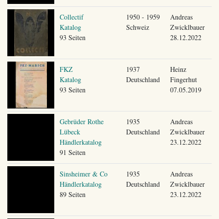
Collectif
1950 - 1959
Andreas
Katalog
Schweiz
Zwicklbauer
93 Seiten
28.12.2022
FKZ
1937
Heinz
Katalog
Deutschland
Fingerhut
93 Seiten
07.05.2019
Gebrüder Rothe
1935
Andreas
Lübeck
Deutschland
Zwicklbauer
Händlerkatalog
23.12.2022
91 Seiten
Sinsheimer & Co
1935
Andreas
Händlerkatalog
Deutschland
Zwicklbauer
89 Seiten
23.12.2022