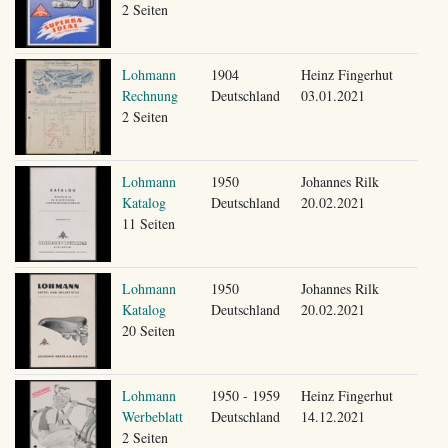
2 Seiten
Lohmann
1904
Heinz Fingerhut
Rechnung
Deutschland
03.01.2021
2 Seiten
Lohmann
1950
Johannes Rilk
Katalog
Deutschland
20.02.2021
11 Seiten
Lohmann
1950
Johannes Rilk
Katalog
Deutschland
20.02.2021
20 Seiten
Lohmann
1950 - 1959
Heinz Fingerhut
Werbeblatt
Deutschland
14.12.2021
2 Seiten