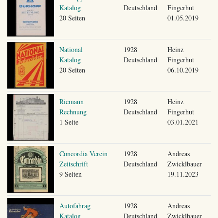
Katalog
Deutschland
Fingerhut
20 Seiten
01.05.2019
National
1928
Heinz
Katalog
Deutschland
Fingerhut
20 Seiten
06.10.2019
Riemann
1928
Heinz
Rechnung
Deutschland
Fingerhut
1 Seite
03.01.2021
Concordia Verein
1928
Andreas
Zeitschrift
Deutschland
Zwicklbauer
9 Seiten
19.11.2023
Autofahrag
1928
Andreas
Katalog
Deutschland
Zwicklbauer