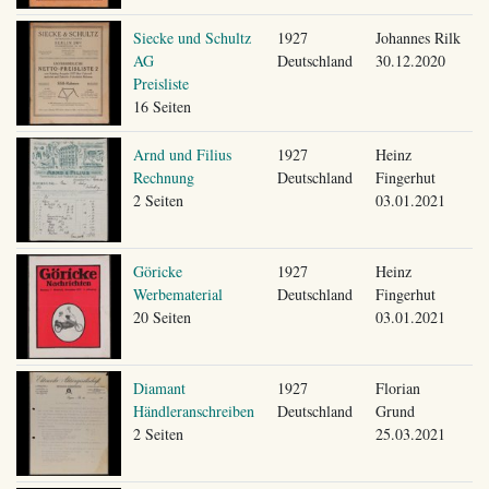
Siecke und Schultz
1927
Johannes Rilk
AG
Deutschland
30.12.2020
Preisliste
16 Seiten
Arnd und Filius
1927
Heinz
Rechnung
Deutschland
Fingerhut
2 Seiten
03.01.2021
Göricke
1927
Heinz
Werbematerial
Deutschland
Fingerhut
20 Seiten
03.01.2021
Diamant
1927
Florian
Händleranschreiben
Deutschland
Grund
2 Seiten
25.03.2021