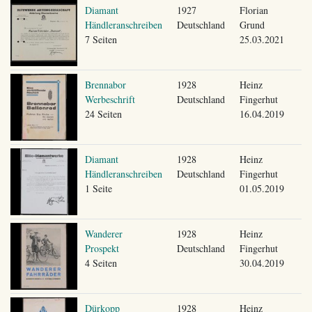
Diamant
1927
Florian
Händleranschreiben
Deutschland
Grund
7 Seiten
25.03.2021
Brennabor
1928
Heinz
Werbeschrift
Deutschland
Fingerhut
24 Seiten
16.04.2019
Diamant
1928
Heinz
Händleranschreiben
Deutschland
Fingerhut
1 Seite
01.05.2019
Wanderer
1928
Heinz
Prospekt
Deutschland
Fingerhut
4 Seiten
30.04.2019
Dürkopp
1928
Heinz