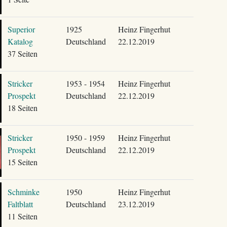
Superior
1925
Heinz Fingerhut
Katalog
Deutschland
22.12.2019
37 Seiten
Stricker
1953 - 1954
Heinz Fingerhut
Prospekt
Deutschland
22.12.2019
18 Seiten
Stricker
1950 - 1959
Heinz Fingerhut
Prospekt
Deutschland
22.12.2019
15 Seiten
Schminke
1950
Heinz Fingerhut
Faltblatt
Deutschland
23.12.2019
11 Seiten