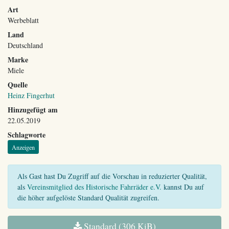
Art
Werbeblatt
Land
Deutschland
Marke
Miele
Quelle
Heinz Fingerhut
Hinzugefügt am
22.05.2019
Schlagworte
Anzeigen
Als Gast hast Du Zugriff auf die Vorschau in reduzierter Qualität,
als
Vereinsmitglied des Historische Fahrräder e.V.
kannst Du auf
die höher aufgelöste Standard Qualität zugreifen.
Standard (306 KiB)