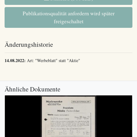
Publikationsqualität anfordern wird später
freigeschaltet
Änderungshistorie
14.08.2022:
Art: "Werbeblatt" statt "Aktie"
Ähnliche Dokumente