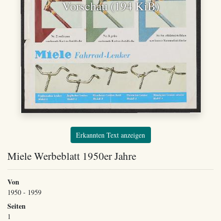
Vorschau (194 KiB)
Erkannten Text anzeigen
Miele Werbeblatt 1950er Jahre
Von
1950 - 1959
Seiten
1