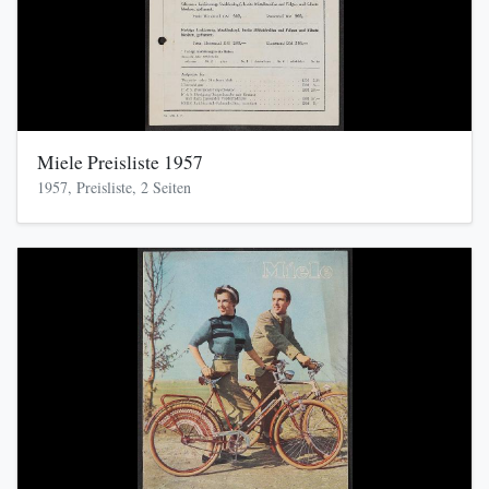
Miele Preisliste 1957
1957, Preisliste, 2 Seiten