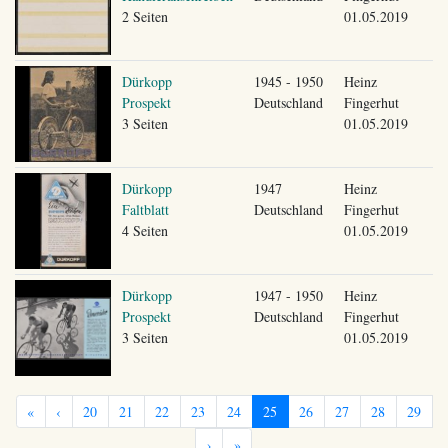
2 Seiten
01.05.2019
Dürkopp
1945 - 1950
Heinz
Prospekt
Deutschland
Fingerhut
3 Seiten
01.05.2019
Dürkopp
1947
Heinz
Faltblatt
Deutschland
Fingerhut
4 Seiten
01.05.2019
Dürkopp
1947 - 1950
Heinz
Prospekt
Deutschland
Fingerhut
3 Seiten
01.05.2019
«
‹
20
21
22
23
24
25
26
27
28
29
›
»