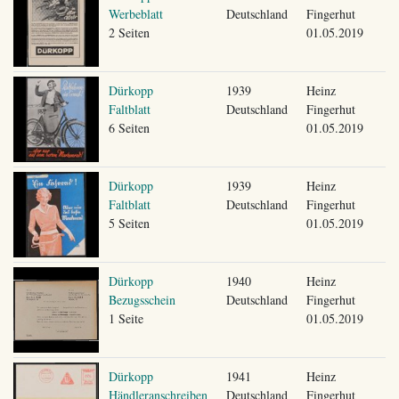
Werbeblatt
Deutschland
Fingerhut
2 Seiten
01.05.2019
Dürkopp
1939
Heinz
Faltblatt
Deutschland
Fingerhut
6 Seiten
01.05.2019
Dürkopp
1939
Heinz
Faltblatt
Deutschland
Fingerhut
5 Seiten
01.05.2019
Dürkopp
1940
Heinz
Bezugsschein
Deutschland
Fingerhut
1 Seite
01.05.2019
Dürkopp
1941
Heinz
Händleranschreiben
Deutschland
Fingerhut