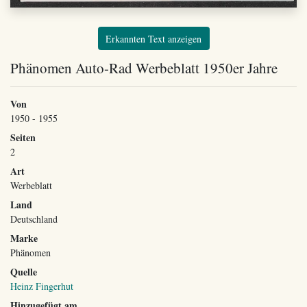
Erkannten Text anzeigen
Phänomen Auto-Rad Werbeblatt 1950er Jahre
Von
1950 - 1955
Seiten
2
Art
Werbeblatt
Land
Deutschland
Marke
Phänomen
Quelle
Heinz Fingerhut
Hinzugefügt am