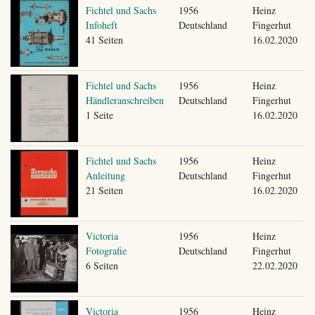
Fichtel und Sachs
1956
Heinz
Infoheft
Deutschland
Fingerhut
41 Seiten
16.02.2020
Fichtel und Sachs
1956
Heinz
Händleranschreiben
Deutschland
Fingerhut
1 Seite
16.02.2020
Fichtel und Sachs
1956
Heinz
Anleitung
Deutschland
Fingerhut
21 Seiten
16.02.2020
Victoria
1956
Heinz
Fotografie
Deutschland
Fingerhut
6 Seiten
22.02.2020
Victoria
1956
Heinz