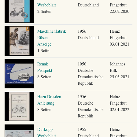
Werbeblatt
Deutschland
Fingerhut
2 Seiten
22.02.2020
Maschinenfabrik
1956
Heinz
Rüsen
Deutschland
Fingerhut
Anzeige
03.01.2021
1 Seite
Renak
1956
Johannes
Prospekt
Deutsche
Rilk
8 Seiten
Demokratische
25.03.2021
Republik
Haza Dresden
1956
Heinz
Anleitung
Deutsche
Fingerhut
8 Seiten
Demokratische
02.01.2022
Republik
Dürkopp
1955
Heinz
Werbeblatt
Deutschland
Fingerhut