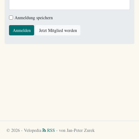
Anmeldung speichern
Anmelden
Jetzt Mitglied werden
© 2026 - Velopedia
RSS
- von Jan-Peter Zurek