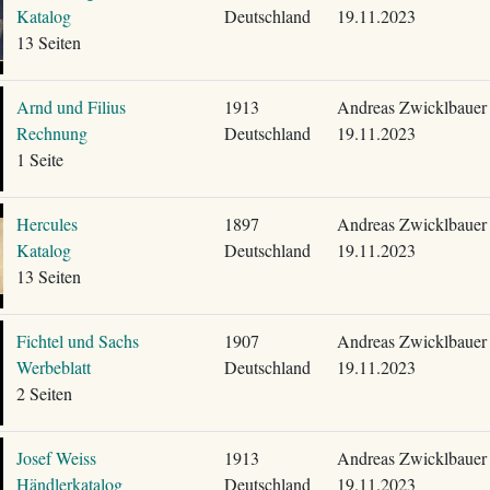
Katalog
Deutschland
19.11.2023
13 Seiten
Arnd und Filius
1913
Andreas Zwicklbauer
Rechnung
Deutschland
19.11.2023
1 Seite
Hercules
1897
Andreas Zwicklbauer
Katalog
Deutschland
19.11.2023
13 Seiten
Fichtel und Sachs
1907
Andreas Zwicklbauer
Werbeblatt
Deutschland
19.11.2023
2 Seiten
Josef Weiss
1913
Andreas Zwicklbauer
Händlerkatalog
Deutschland
19.11.2023