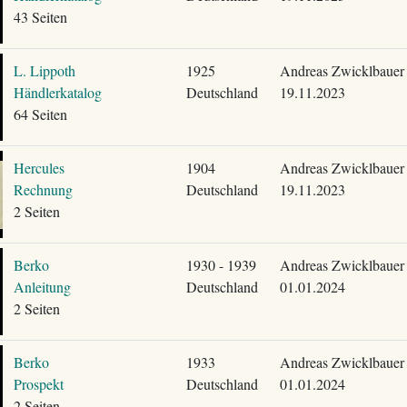
43 Seiten
L. Lippoth
1925
Andreas Zwicklbauer
Händlerkatalog
Deutschland
19.11.2023
64 Seiten
Hercules
1904
Andreas Zwicklbauer
Rechnung
Deutschland
19.11.2023
2 Seiten
Berko
1930 - 1939
Andreas Zwicklbauer
Anleitung
Deutschland
01.01.2024
2 Seiten
Berko
1933
Andreas Zwicklbauer
Prospekt
Deutschland
01.01.2024
2 Seiten