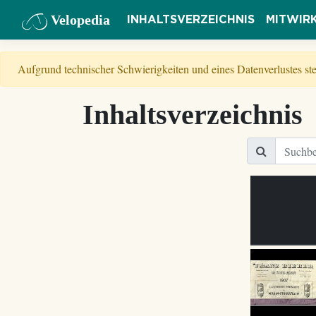
Velopedia
INHALTSVERZEICHNIS
MITWIR
Aufgrund technischer Schwierigkeiten und eines Datenverlustes s
Inhaltsverzeichnis