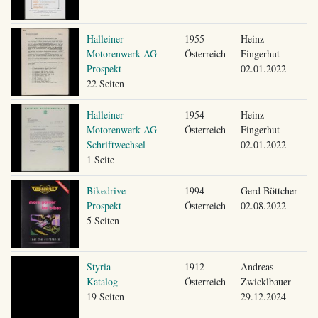
Halleiner
1955
Heinz
Motorenwerk AG
Österreich
Fingerhut
Prospekt
02.01.2022
22 Seiten
Halleiner
1954
Heinz
Motorenwerk AG
Österreich
Fingerhut
Schriftwechsel
02.01.2022
1 Seite
Bikedrive
1994
Gerd Böttcher
Prospekt
Österreich
02.08.2022
5 Seiten
Styria
1912
Andreas
Katalog
Österreich
Zwicklbauer
19 Seiten
29.12.2024