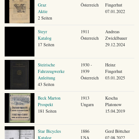
Graz
Österreich
Fingerhut
Aktie
07.01.2022
2 Seiten
Steyr
1911
Andreas
Katalog
Österreich
Zwicklbauer
17 Seiten
29.12.2024
Steirische
1930 -
Heinz
Fahrzeugwerke
1939
Fingerhut
Anleitung
Österreich
03.01.2025
43 Seiten
Beck Marton
1913
Kescha
Prospekt
Ungarn
Platonow
181 Seiten
15.04.2019
Star Bicycles
1886
Gerd Böttcher
Katalog
USA
02.08.2022