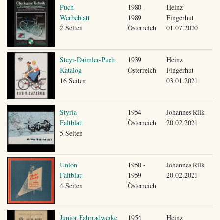
Puch
1980 -
Heinz
Werbeblatt
1989
Fingerhut
2 Seiten
Österreich
01.07.2020
Steyr-Daimler-Puch
1939
Heinz
Katalog
Österreich
Fingerhut
16 Seiten
03.01.2021
Styria
1954
Johannes Rilk
Faltblatt
Österreich
20.02.2021
5 Seiten
Union
1950 -
Johannes Rilk
Faltblatt
1959
20.02.2021
4 Seiten
Österreich
Junior Fahrradwerke
1954
Heinz