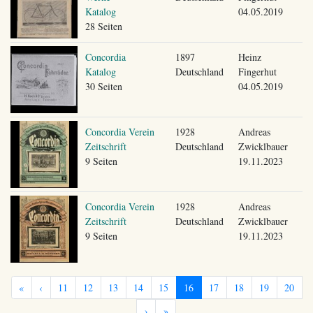
Katalog
04.05.2019
28 Seiten
Concordia
1897
Heinz
Katalog
Deutschland
Fingerhut
30 Seiten
04.05.2019
Concordia Verein
1928
Andreas
Zeitschrift
Deutschland
Zwicklbauer
9 Seiten
19.11.2023
Concordia Verein
1928
Andreas
Zeitschrift
Deutschland
Zwicklbauer
9 Seiten
19.11.2023
«
‹
11
12
13
14
15
16
17
18
19
20
›
»