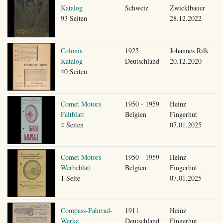
Katalog
Schweiz
Zwicklbauer
93 Seiten
28.12.2022
Colonia
1925
Johannes Rilk
Katalog
Deutschland
20.12.2020
40 Seiten
Comet Motors
1950 - 1959
Heinz
Faltblatt
Belgien
Fingerhut
4 Seiten
07.01.2025
Comet Motors
1950 - 1959
Heinz
Werbeblatt
Belgien
Fingerhut
1 Seite
07.01.2025
Compass-Fahrrad-
1911
Heinz
Werke
Deutschland
Fingerhut