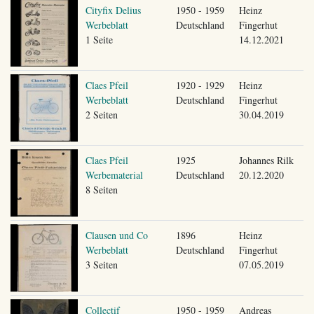
Cityfix Delius
1950 - 1959
Heinz
Werbeblatt
Deutschland
Fingerhut
1 Seite
14.12.2021
Claes Pfeil
1920 - 1929
Heinz
Werbeblatt
Deutschland
Fingerhut
2 Seiten
30.04.2019
Claes Pfeil
1925
Johannes Rilk
Werbematerial
Deutschland
20.12.2020
8 Seiten
Clausen und Co
1896
Heinz
Werbeblatt
Deutschland
Fingerhut
3 Seiten
07.05.2019
Collectif
1950 - 1959
Andreas