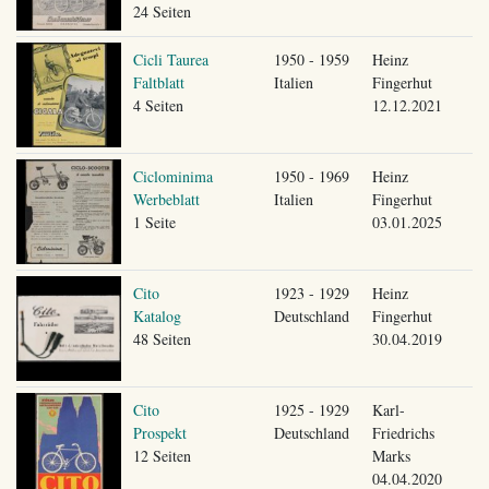
24 Seiten
Cicli Taurea
1950 - 1959
Heinz
Faltblatt
Italien
Fingerhut
4 Seiten
12.12.2021
Ciclominima
1950 - 1969
Heinz
Werbeblatt
Italien
Fingerhut
1 Seite
03.01.2025
Cito
1923 - 1929
Heinz
Katalog
Deutschland
Fingerhut
48 Seiten
30.04.2019
Cito
1925 - 1929
Karl-
Prospekt
Deutschland
Friedrichs
12 Seiten
Marks
04.04.2020