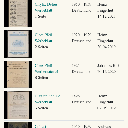
Cityfix Delius
1950 - 1959
Heinz
Werbeblatt
Deutschland
Fingerhut
1 Seite
14.12.2021
Claes Pfeil
1920 - 1929
Heinz
Werbeblatt
Deutschland
Fingerhut
2 Seiten
30.04.2019
Claes Pfeil
1925
Johannes Rilk
Werbematerial
Deutschland
20.12.2020
8 Seiten
Clausen und Co
1896
Heinz
Werbeblatt
Deutschland
Fingerhut
3 Seiten
07.05.2019
Collectif
1950 - 1959
Andreas