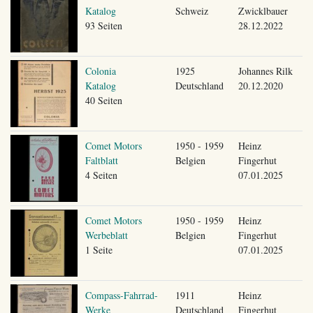
Katalog
Schweiz
Zwicklbauer
93 Seiten
28.12.2022
Colonia
1925
Johannes Rilk
Katalog
Deutschland
20.12.2020
40 Seiten
Comet Motors
1950 - 1959
Heinz
Faltblatt
Belgien
Fingerhut
4 Seiten
07.01.2025
Comet Motors
1950 - 1959
Heinz
Werbeblatt
Belgien
Fingerhut
1 Seite
07.01.2025
Compass-Fahrrad-
1911
Heinz
Werke
Deutschland
Fingerhut