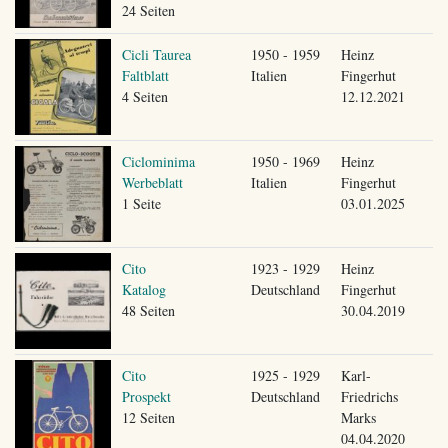
24 Seiten
Cicli Taurea
1950 - 1959
Heinz
Faltblatt
Italien
Fingerhut
4 Seiten
12.12.2021
Ciclominima
1950 - 1969
Heinz
Werbeblatt
Italien
Fingerhut
1 Seite
03.01.2025
Cito
1923 - 1929
Heinz
Katalog
Deutschland
Fingerhut
48 Seiten
30.04.2019
Cito
1925 - 1929
Karl-
Prospekt
Deutschland
Friedrichs
12 Seiten
Marks
04.04.2020