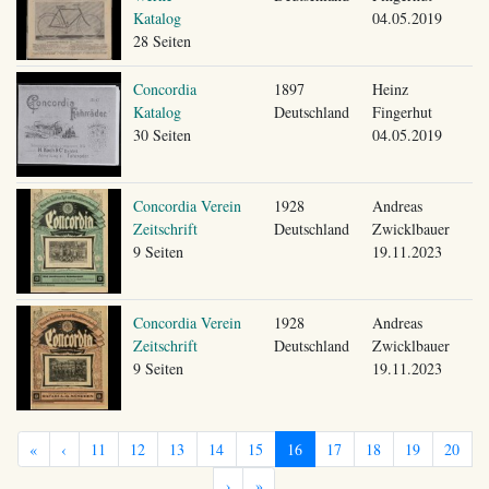
Katalog
04.05.2019
28 Seiten
Concordia
1897
Heinz
Katalog
Deutschland
Fingerhut
30 Seiten
04.05.2019
Concordia Verein
1928
Andreas
Zeitschrift
Deutschland
Zwicklbauer
9 Seiten
19.11.2023
Concordia Verein
1928
Andreas
Zeitschrift
Deutschland
Zwicklbauer
9 Seiten
19.11.2023
«
‹
11
12
13
14
15
16
17
18
19
20
›
»