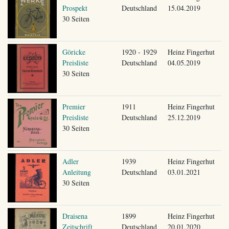
Prospekt
Deutschland
15.04.2019
30 Seiten
Göricke
1920 - 1929
Heinz Fingerhut
Preisliste
Deutschland
04.05.2019
30 Seiten
Premier
1911
Heinz Fingerhut
Preisliste
Deutschland
25.12.2019
30 Seiten
Adler
1939
Heinz Fingerhut
Anleitung
Deutschland
03.01.2021
30 Seiten
Draisena
1899
Heinz Fingerhut
Zeitschrift
Deutschland
20.01.2020