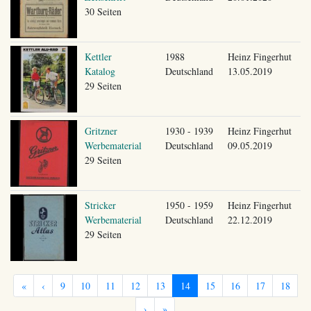
30 Seiten
Kettler
1988
Heinz Fingerhut
Katalog
Deutschland
13.05.2019
29 Seiten
Gritzner
1930 - 1939
Heinz Fingerhut
Werbematerial
Deutschland
09.05.2019
29 Seiten
Stricker
1950 - 1959
Heinz Fingerhut
Werbematerial
Deutschland
22.12.2019
29 Seiten
«
‹
9
10
11
12
13
14
15
16
17
18
›
»