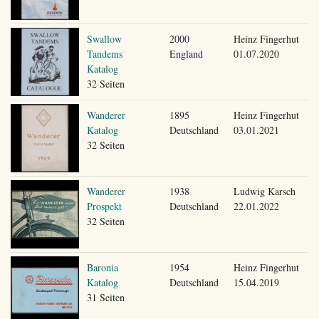
Swallow
2000
Heinz Fingerhut
Tandems
England
01.07.2020
Katalog
32 Seiten
Wanderer
1895
Heinz Fingerhut
Katalog
Deutschland
03.01.2021
32 Seiten
Wanderer
1938
Ludwig Karsch
Prospekt
Deutschland
22.01.2022
32 Seiten
Baronia
1954
Heinz Fingerhut
Katalog
Deutschland
15.04.2019
31 Seiten