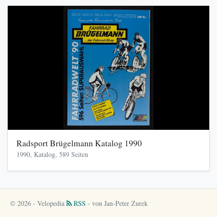
Radsport Brügelmann Katalog 1990
1990, Katalog, 589 Seiten
© 2026 - Velopedia
RSS
- von Jan-Peter Zurek