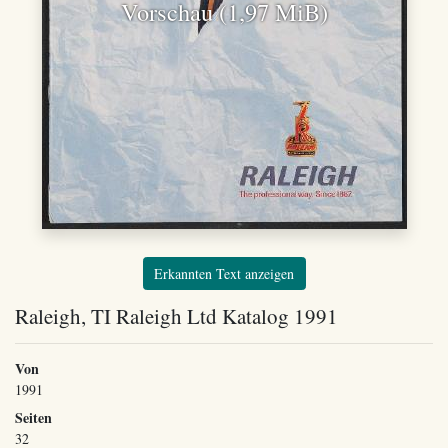
Vorschau (1,97 MiB)
Erkannten Text anzeigen
Raleigh, TI Raleigh Ltd Katalog 1991
Von
1991
Seiten
32