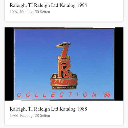
Raleigh, TI Raleigh Ltd Katalog 1994
1994, Katalog, 50 Seiten
Raleigh, TI Raleigh Ltd Katalog 1988
1988, Katalog, 28 Seiten