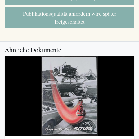
Publikationsqualität anfordern wird später
freigeschaltet
Ähnliche Dokumente