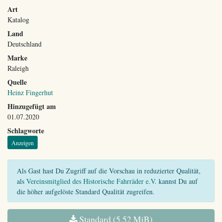
Art
Katalog
Land
Deutschland
Marke
Raleigh
Quelle
Heinz Fingerhut
Hinzugefügt am
01.07.2020
Schlagworte
Anzeigen
Als Gast hast Du Zugriff auf die Vorschau in reduzierter Qualität,
als
Vereinsmitglied des Historische Fahrräder e.V.
kannst Du auf
die höher aufgelöste Standard Qualität zugreifen.
Standard (5,52 MiB)