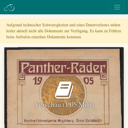
Aufgrund technischer Schwierigkeiten und eines Datenverlustes stehen
leider aktuell nicht alle Dokumente zur Verfügung. Es kann zu Fehlern
beim Aufrufen einzelner Dokumente kommen.
Vorschau (1,05 MiB)