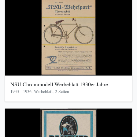
NSU Chrommodell Werbeblatt 1930er Jahre
1933 - 1936, Werbeblatt, 2 Seiten