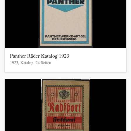
Panther Räder Katalog 1923
1923, Katalog, 24 Seiten