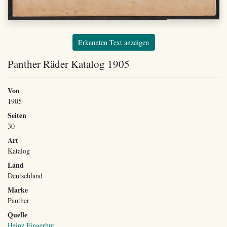
Erkannten Text anzeigen
Panther Räder Katalog 1905
Von
1905
Seiten
30
Art
Katalog
Land
Deutschland
Marke
Panther
Quelle
Heinz Fingerhut