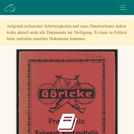
Aufgrund technischer Schwierigkeiten und eines Datenverlustes stehen
leider aktuell nicht alle Dokumente zur Verfügung. Es kann zu Fehlern
beim Aufrufen einzelner Dokumente kommen.