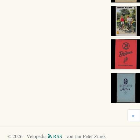
«
© 2026 - Velopedia
RSS
- von Jan-Peter Zurek