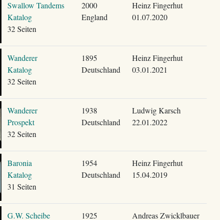
Swallow Tandems
2000
Heinz Fingerhut
Katalog
England
01.07.2020
32 Seiten
Wanderer
1895
Heinz Fingerhut
Katalog
Deutschland
03.01.2021
32 Seiten
Wanderer
1938
Ludwig Karsch
Prospekt
Deutschland
22.01.2022
32 Seiten
Baronia
1954
Heinz Fingerhut
Katalog
Deutschland
15.04.2019
31 Seiten
G.W. Scheibe
1925
Andreas Zwicklbauer