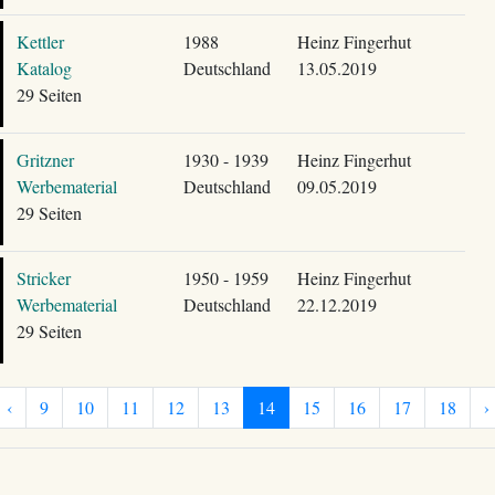
Kettler
1988
Heinz Fingerhut
Katalog
Deutschland
13.05.2019
29 Seiten
Gritzner
1930 - 1939
Heinz Fingerhut
Werbematerial
Deutschland
09.05.2019
29 Seiten
Stricker
1950 - 1959
Heinz Fingerhut
Werbematerial
Deutschland
22.12.2019
29 Seiten
‹
9
10
11
12
13
14
15
16
17
18
›