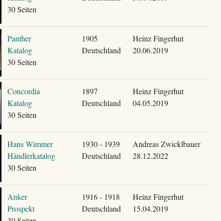
30 Seiten
Panther
1905
Heinz Fingerhut
Katalog
Deutschland
20.06.2019
30 Seiten
Concordia
1897
Heinz Fingerhut
Katalog
Deutschland
04.05.2019
30 Seiten
Hans Wimmer
1930 - 1939
Andreas Zwicklbauer
Händlerkatalog
Deutschland
28.12.2022
30 Seiten
Anker
1916 - 1918
Heinz Fingerhut
Prospekt
Deutschland
15.04.2019
30 Seiten