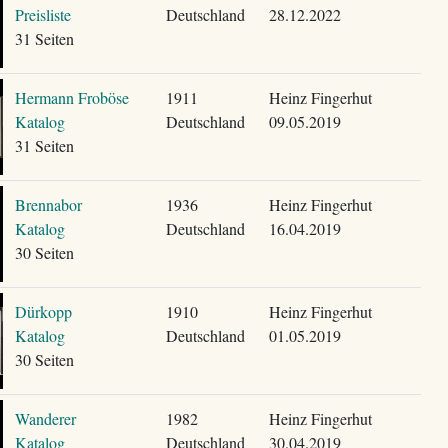
Preisliste
Deutschland
28.12.2022
31 Seiten
Hermann Froböse
1911
Heinz Fingerhut
Katalog
Deutschland
09.05.2019
31 Seiten
Brennabor
1936
Heinz Fingerhut
Katalog
Deutschland
16.04.2019
30 Seiten
Dürkopp
1910
Heinz Fingerhut
Katalog
Deutschland
01.05.2019
30 Seiten
Wanderer
1982
Heinz Fingerhut
Katalog
Deutschland
30.04.2019