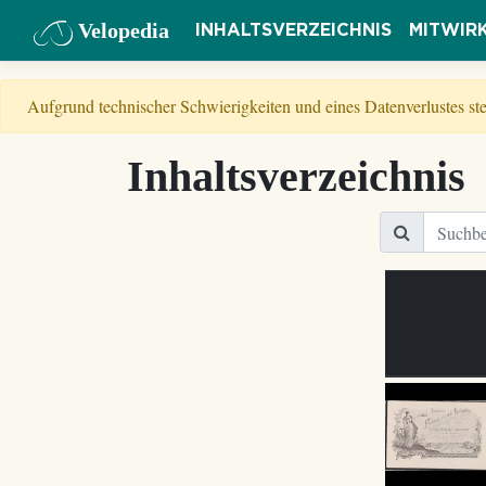
Velopedia
INHALTSVERZEICHNIS
MITWIR
Aufgrund technischer Schwierigkeiten und eines Datenverlustes s
Inhaltsverzeichnis