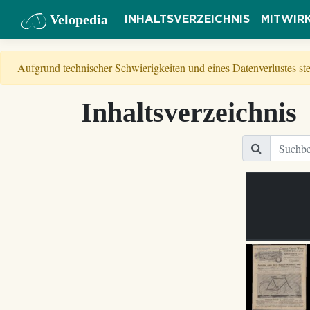
Velopedia
INHALTSVERZEICHNIS
MITWIR
Aufgrund technischer Schwierigkeiten und eines Datenverlustes s
Inhaltsverzeichnis