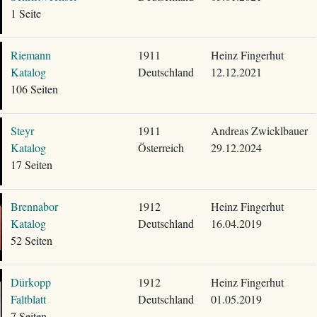
1 Seite
Riemann
1911
Heinz Fingerhut
Katalog
Deutschland
12.12.2021
106 Seiten
Steyr
1911
Andreas Zwicklbauer
Katalog
Österreich
29.12.2024
17 Seiten
Brennabor
1912
Heinz Fingerhut
Katalog
Deutschland
16.04.2019
52 Seiten
Dürkopp
1912
Heinz Fingerhut
Faltblatt
Deutschland
01.05.2019
7 Seiten