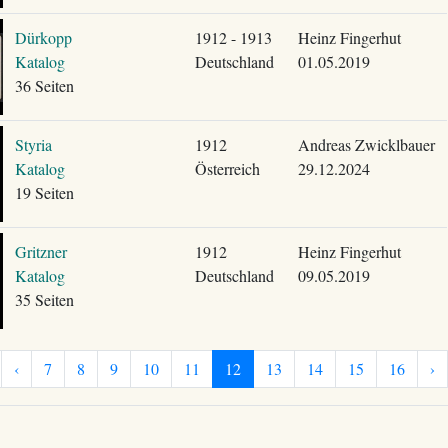
Dürkopp
1912 - 1913
Heinz Fingerhut
Katalog
Deutschland
01.05.2019
36 Seiten
Styria
1912
Andreas Zwicklbauer
Katalog
Österreich
29.12.2024
19 Seiten
Gritzner
1912
Heinz Fingerhut
Katalog
Deutschland
09.05.2019
35 Seiten
‹
7
8
9
10
11
12
13
14
15
16
›