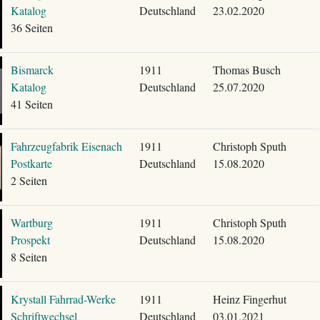
Katalog
Deutschland
23.02.2020
36 Seiten
Bismarck
1911
Thomas Busch
Katalog
Deutschland
25.07.2020
41 Seiten
Fahrzeugfabrik Eisenach
1911
Christoph Sputh
Postkarte
Deutschland
15.08.2020
2 Seiten
Wartburg
1911
Christoph Sputh
Prospekt
Deutschland
15.08.2020
8 Seiten
Krystall Fahrrad-Werke
1911
Heinz Fingerhut
Schriftwechsel
Deutschland
03.01.2021