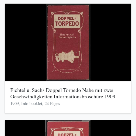
Fichtel u. Sachs Doppel Torpedo Nabe mit zwei
Geschwindigkeiten Informationsbroschüre 1909
1909, Info booklet, 24 Pages