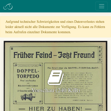
Aufgrund technischer Schwierigkeiten und eines Datenverlustes stehen
leider aktuell nicht alle Dokumente zur Verfügung. Es kann zu Fehlern
beim Aufrufen einzelner Dokumente kommen.
Vorschau (240 KiB)