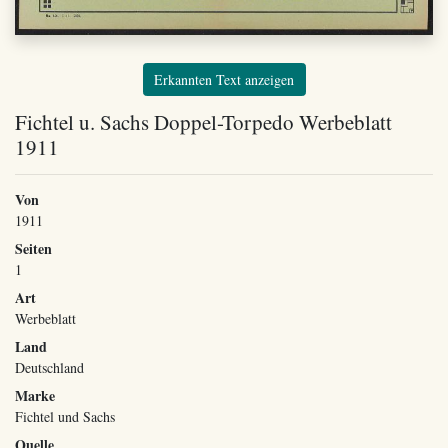
Erkannten Text anzeigen
Fichtel u. Sachs Doppel-Torpedo Werbeblatt
1911
Von
1911
Seiten
1
Art
Werbeblatt
Land
Deutschland
Marke
Fichtel und Sachs
Quelle