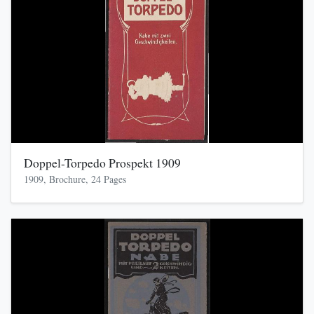
Doppel-Torpedo Prospekt 1909
1909, Brochure, 24 Pages