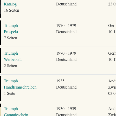
Katalog
Deutschland
23.0
16 Seiten
Triumph
1970 - 1979
Gerh
Prospekt
Deutschland
10.1
7 Seiten
Triumph
1970 - 1979
Gerh
Werbeblatt
Deutschland
10.1
2 Seiten
Triumph
1935
Andr
Händleranschreiben
Deutschland
Zwic
1 Seite
03.0
Triumph
1930 - 1939
Andr
Garantieschein
Deutschland
Zwic