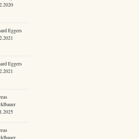
2.2020
ard Eggers
2.2021
ard Eggers
2.2021
eas
klbauer
1.2025
eas
klbauer