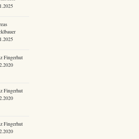
1.2025
eas
klbauer
1.2025
z Fingerhut
2.2020
z Fingerhut
2.2020
z Fingerhut
2.2020