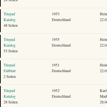
Triepad
1953
Hein
Katalog
Deutschland
22.0
48 Seiten
Triepad
1955
Hein
Katalog
Deutschland
22.0
53 Seiten
Triepad
1951
Hein
Faltblatt
Deutschland
22.0
2 Seiten
Triepad
1952
Karl
Katalog
Deutschland
Mar
28 Seiten
28.0