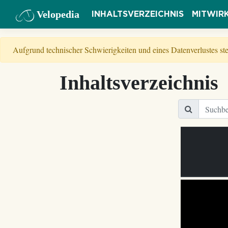
Velopedia
INHALTSVERZEICHNIS
MITWIR
Aufgrund technischer Schwierigkeiten und eines Datenverlustes s
Inhaltsverzeichnis