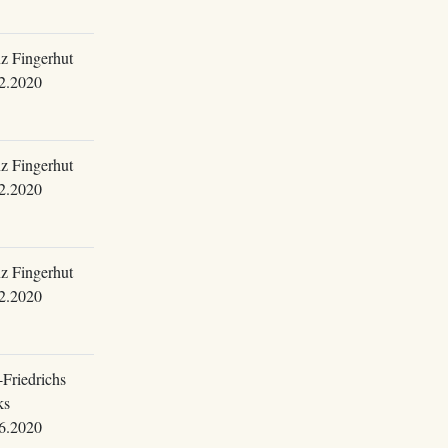
z Fingerhut
2.2020
z Fingerhut
2.2020
z Fingerhut
2.2020
-Friedrichs
ks
6.2020