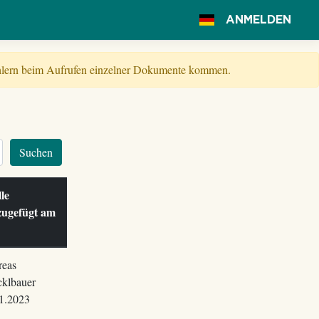
ANMELDEN
Fehlern beim Aufrufen einzelner Dokumente kommen.
Suchen
lle
zugefügt am
eas
klbauer
1.2023