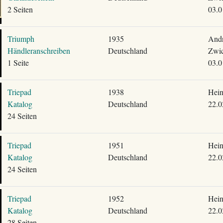
2 Seiten
03.0
Triumph
1935
Andr
Händleranschreiben
Deutschland
Zwic
1 Seite
03.0
Triepad
1938
Hein
Katalog
Deutschland
22.0
24 Seiten
Triepad
1951
Hein
Katalog
Deutschland
22.0
24 Seiten
Triepad
1952
Hein
Katalog
Deutschland
22.0
28 Seiten