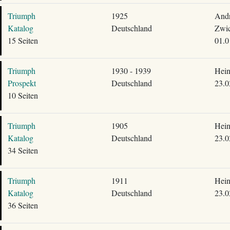
Triumph
1925
Andr
Katalog
Deutschland
Zwic
15 Seiten
01.0
Triumph
1930 - 1939
Hein
Prospekt
Deutschland
23.0
10 Seiten
Triumph
1905
Hein
Katalog
Deutschland
23.0
34 Seiten
Triumph
1911
Hein
Katalog
Deutschland
23.0
36 Seiten